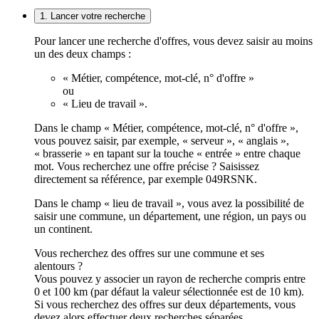
1. Lancer votre recherche
Pour lancer une recherche d'offres, vous devez saisir au moins
un des deux champs :
« Métier, compétence, mot-clé, n° d'offre »
ou
« Lieu de travail ».
Dans le champ « Métier, compétence, mot-clé, n° d'offre »,
vous pouvez saisir, par exemple, « serveur », « anglais »,
« brasserie » en tapant sur la touche « entrée » entre chaque
mot. Vous recherchez une offre précise ? Saisissez
directement sa référence, par exemple 049RSNK.
Dans le champ « lieu de travail », vous avez la possibilité de
saisir une commune, un département, une région, un pays ou
un continent.
Vous recherchez des offres sur une commune et ses
alentours ?
Vous pouvez y associer un rayon de recherche compris entre
0 et 100 km (par défaut la valeur sélectionnée est de 10 km).
Si vous recherchez des offres sur deux départements, vous
devez alors effectuer deux recherches séparées.