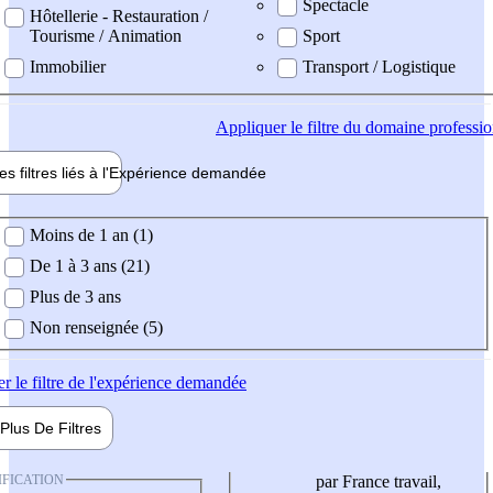
Spectacle
Hôtellerie - Restauration /
Tourisme / Animation
Sport
Immobilier
Transport / Logistique
Appliquer
le filtre du domaine professi
es filtres liés à l'
Expérience
demandée
ience demandée
Moins de 1 an (1)
De 1 à 3 ans (21)
Plus de 3 ans
Non renseignée (5)
er
le filtre de l'expérience demandée
Plus De
Filtres
IFICATION
par France travail,