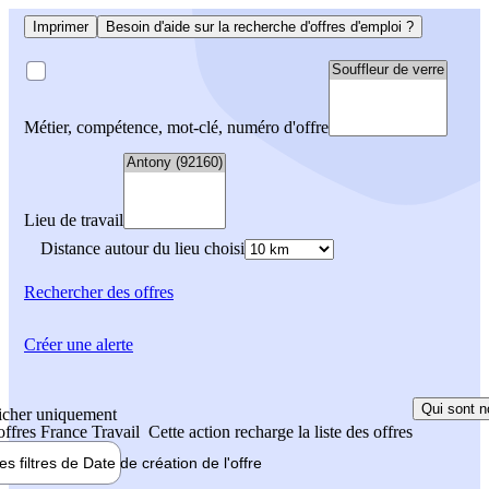
Imprimer
Besoin d'aide sur la recherche d'offres d'emploi ?
Métier, compétence, mot-clé, numéro d'offre
Lieu de travail
Distance autour du lieu choisi
Rechercher
des offres
Créer une alerte
Qui sont n
icher uniquement
 offres France Travail
Cette action recharge la liste des offres
les filtres de
Date de création
de l'offre