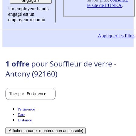
engagé ?
le site de l’UNEA
.
Un employeur handi-
engagé est un
employeur reconnu
Appliquer
les filtres
1 offre
pour Souffleur de verre -
Antony (92160)
Trier par
Pertinence
Pertinence
Date
Distance
Afficher la carte
(contenu non-accessible)