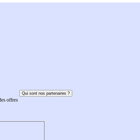
Qui sont nos partenaires ?
des offres