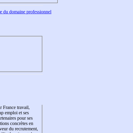
tre du domaine professionnel
r France travail,
p emploi et ses
rtenaires pour ses
tions concrètes en
veur du recrutement,