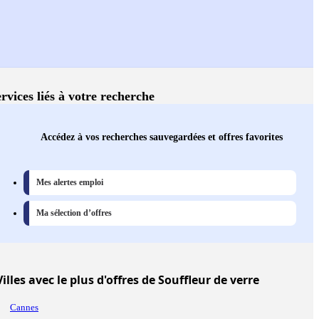
rvices liés à votre recherche
Accédez à vos recherches sauvegardées et offres favorites
Mes alertes emploi
Ma sélection d’offres
Villes
avec le plus d'offres de Souffleur de verre
Cannes