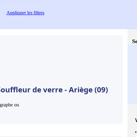
Appliquer
les filtres
Se
uffleur de verre - Ariège (09)
hographe ou