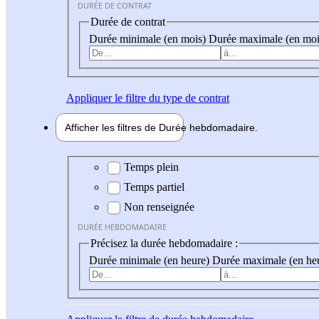
DURÉE DE CONTRAT
Durée de contrat
Durée minimale (en mois)
Durée maximale (en moi
Appliquer
le filtre du type de contrat
Afficher les filtres de
Durée hebdo
madaire
Durée hebdomadaire
Temps plein
Temps partiel
Non renseignée
DURÉE HEBDOMADAIRE
Précisez la durée hebdomadaire :
Durée minimale (en heure)
Durée maximale (en he