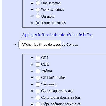
Une semaine
Deux semaines
Un mois
Toutes les offres
Appliquer
le filtre de date de création de l'offre
Afficher les filtres de types de
Contrat
Type de contrat
CDI
CDD
Intérim
CDI Intérimaire
Saisonnier
Contrat apprentissage
Cont. professionnalisation
Prépa.opérationnel.emploi