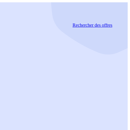
Rechercher
des offres