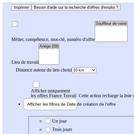
Imprimer
Besoin d'aide sur la recherche d'offres d'emploi ?
Métier, compétence, mot-clé, numéro d'offre
Lieu de travail
Distance autour du lieu choisi
Afficher uniquement
les offres France Travail
Cette action recharge la liste 
Afficher les filtres de
Date de création
de l'offre
Date de création de l'offre
Un jour
Trois jours