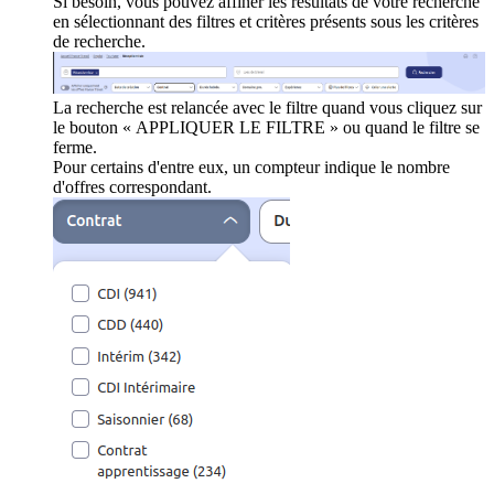
Si besoin, vous pouvez affiner les résultats de votre recherche
en sélectionnant des filtres et critères présents sous les critères
de recherche.
La recherche est relancée avec le filtre quand vous cliquez sur
le bouton « APPLIQUER LE FILTRE » ou quand le filtre se
ferme.
Pour certains d'entre eux, un compteur indique le nombre
d'offres correspondant.