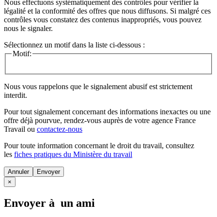
Nous effectuons systématiquement des contrôles pour vérifier la
légalité et la conformité des offres que nous diffusons. Si malgré ces
contrôles vous constatez des contenus inappropriés, vous pouvez
nous le signaler.
Sélectionnez un motif dans la liste ci-dessous :
Motif:
Nous vous rappelons que le signalement abusif est strictement
interdit.
Pour tout signalement concernant des
informations inexactes
ou une
offre déjà pourvue
, rendez-vous auprès de votre agence France
Travail ou
contactez-nous
Pour toute information concernant le
droit du travail
, consultez
les
fiches pratiques du Ministère du travail
Annuler
×
Envoyer à un ami