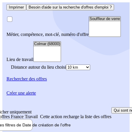
Imprimer
Besoin d'aide sur la recherche d'offres d'emploi ?
Métier, compétence, mot-clé, numéro d'offre
Lieu de travail
Distance autour du lieu choisi
Rechercher
des offres
Créer une alerte
Qui sont n
icher uniquement
 offres France Travail
Cette action recharge la liste des offres
les filtres de
Date de création
de l'offre