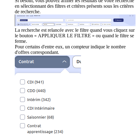
Si besoin, vous pouvez affiner les résultats de votre recherche
en sélectionnant des filtres et critères présents sous les critères
de recherche.
La recherche est relancée avec le filtre quand vous cliquez sur
le bouton « APPLIQUER LE FILTRE » ou quand le filtre se
ferme.
Pour certains d'entre eux, un compteur indique le nombre
d'offres correspondant.