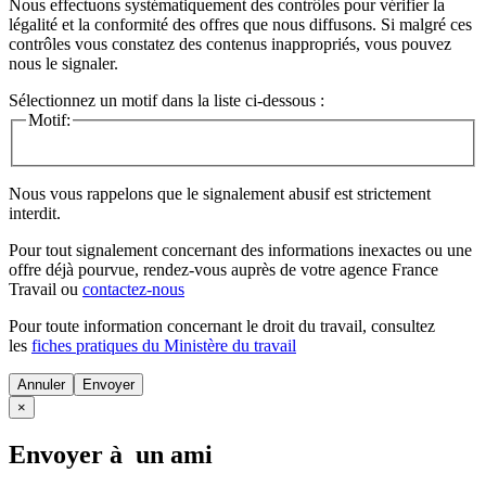
Nous effectuons systématiquement des contrôles pour vérifier la
légalité et la conformité des offres que nous diffusons. Si malgré ces
contrôles vous constatez des contenus inappropriés, vous pouvez
nous le signaler.
Sélectionnez un motif dans la liste ci-dessous :
Motif:
Nous vous rappelons que le signalement abusif est strictement
interdit.
Pour tout signalement concernant des
informations inexactes
ou une
offre déjà pourvue
, rendez-vous auprès de votre agence France
Travail ou
contactez-nous
Pour toute information concernant le
droit du travail
, consultez
les
fiches pratiques du Ministère du travail
Annuler
×
Envoyer à un ami