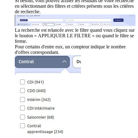
Si besoin, vous pouvez affiner les résultats de votre recherche
en sélectionnant des filtres et critères présents sous les critères
de recherche.
La recherche est relancée avec le filtre quand vous cliquez sur
le bouton « APPLIQUER LE FILTRE » ou quand le filtre se
ferme.
Pour certains d'entre eux, un compteur indique le nombre
d'offres correspondant.