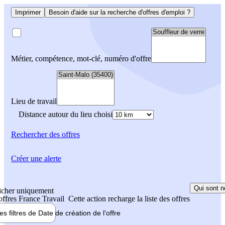
Imprimer
Besoin d'aide sur la recherche d'offres d'emploi ?
Métier, compétence, mot-clé, numéro d'offre
Lieu de travail
Distance autour du lieu choisi
Rechercher
des offres
Créer une alerte
Qui sont n
icher uniquement
 offres France Travail
Cette action recharge la liste des offres
les filtres de
Date de création
de l'offre