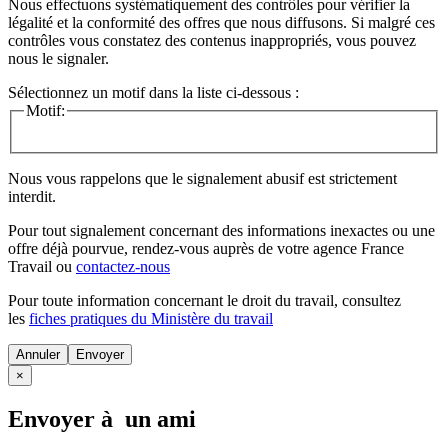
Nous effectuons systématiquement des contrôles pour vérifier la
légalité et la conformité des offres que nous diffusons. Si malgré ces
contrôles vous constatez des contenus inappropriés, vous pouvez
nous le signaler.
Sélectionnez un motif dans la liste ci-dessous :
Motif:
Nous vous rappelons que le signalement abusif est strictement
interdit.
Pour tout signalement concernant des
informations inexactes
ou une
offre déjà pourvue
, rendez-vous auprès de votre agence France
Travail ou
contactez-nous
Pour toute information concernant le
droit du travail
, consultez
les
fiches pratiques du Ministère du travail
Annuler
×
Envoyer à un ami