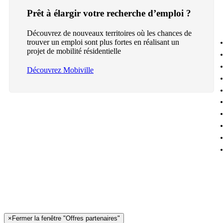
Prêt à élargir votre recherche d’emploi ?
Découvrez de nouveaux territoires où les chances de
trouver un emploi sont plus fortes en réalisant un
projet de mobilité résidentielle
Découvrez Mobiville
×
Fermer la fenêtre "Offres partenaires"