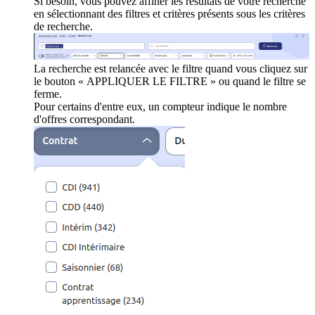
Si besoin, vous pouvez affiner les résultats de votre recherche
en sélectionnant des filtres et critères présents sous les critères
de recherche.
La recherche est relancée avec le filtre quand vous cliquez sur
le bouton « APPLIQUER LE FILTRE » ou quand le filtre se
ferme.
Pour certains d'entre eux, un compteur indique le nombre
d'offres correspondant.