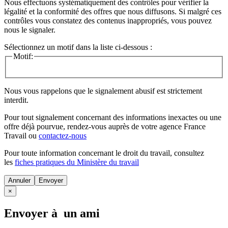
Nous effectuons systématiquement des contrôles pour vérifier la
légalité et la conformité des offres que nous diffusons. Si malgré ces
contrôles vous constatez des contenus inappropriés, vous pouvez
nous le signaler.
Sélectionnez un motif dans la liste ci-dessous :
Motif:
Nous vous rappelons que le signalement abusif est strictement
interdit.
Pour tout signalement concernant des
informations inexactes
ou une
offre déjà pourvue
, rendez-vous auprès de votre agence France
Travail ou
contactez-nous
Pour toute information concernant le
droit du travail
, consultez
les
fiches pratiques du Ministère du travail
Annuler
×
Envoyer à un ami