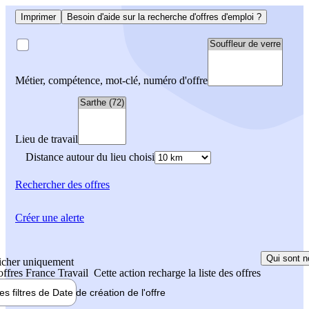
Imprimer
Besoin d'aide sur la recherche d'offres d'emploi ?
Métier, compétence, mot-clé, numéro d'offre
Lieu de travail
Distance autour du lieu choisi
Rechercher
des offres
Créer une alerte
Qui sont n
icher uniquement
 offres France Travail
Cette action recharge la liste des offres
les filtres de
Date de création
de l'offre