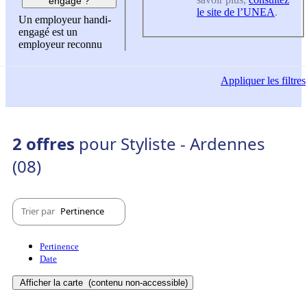
engagé ?
le site de l’UNEA
.
Un employeur handi-
engagé est un
employeur reconnu
Appliquer
les filtres
2 offres
pour Styliste - Ardennes
(08)
Trier par
Pertinence
Pertinence
Date
Afficher la carte
(contenu non-accessible)