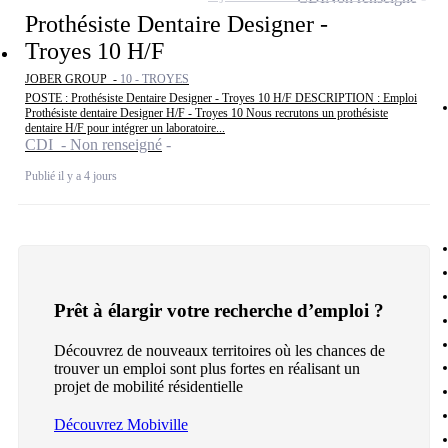
Prothésiste Dentaire Designer -
Troyes 10 H/F
JOBER GROUP -
10 - TROYES
POSTE : Prothésiste Dentaire Designer - Troyes 10 H/F DESCRIPTION : Emploi
Prothésiste dentaire Designer H/F - Troyes 10 Nous recrutons un prothésiste
dentaire H/F pour intégrer un laboratoire...
CDI - Non renseigné
Publié il y a 4 jours
Prêt à élargir votre recherche d’emploi ?
Découvrez de nouveaux territoires où les chances de
trouver un emploi sont plus fortes en réalisant un
projet de mobilité résidentielle
Découvrez Mobiville