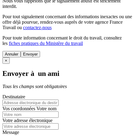
Nous vous rappelons que le signalement abusif est strictement
interdit.
Pour tout signalement concernant des
informations inexactes
ou une
offre déjà pourvue
, rendez-vous auprès de votre agence France
Travail ou
contactez-nous
Pour toute information concernant le
droit du travail
, consultez
les
fiches pratiques du Ministère du travail
Annuler
×
Envoyer à un ami
Tous les champs sont obligatoires
Destinataire
Vos coordonnées
Votre nom
Votre adresse électronique
Message