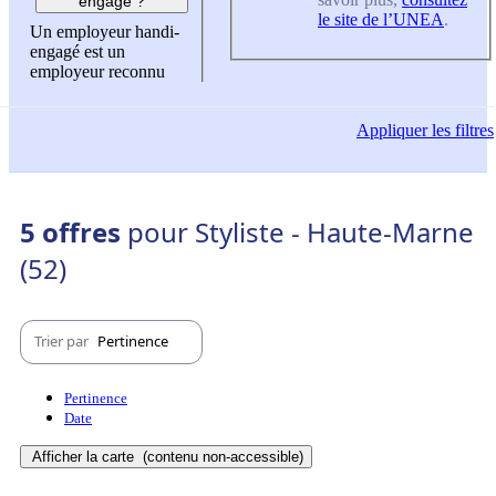
engagé ?
le site de l’UNEA
.
Un employeur handi-
engagé est un
employeur reconnu
Appliquer
les filtres
5 offres
pour Styliste - Haute-Marne
(52)
Trier par
Pertinence
Pertinence
Date
Afficher la carte
(contenu non-accessible)