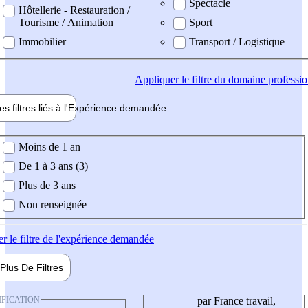
Spectacle
Hôtellerie - Restauration /
Tourisme / Animation
Sport
Immobilier
Transport / Logistique
Appliquer
le filtre du domaine professi
es filtres liés à l'
Expérience
demandée
ience demandée
Moins de 1 an
De 1 à 3 ans (3)
Plus de 3 ans
Non renseignée
er
le filtre de l'expérience demandée
Plus De
Filtres
IFICATION
par France travail,