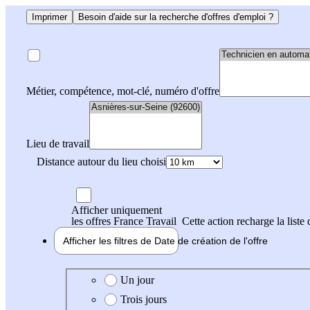
Imprimer
Besoin d'aide sur la recherche d'offres d'emploi ?
Métier, compétence, mot-clé, numéro d'offre
Lieu de travail
Distance autour du lieu choisi
Afficher uniquement
les offres France Travail
Cette action recharge la liste 
Afficher les filtres de
Date de création
de l'offre
Date de création de l'offre
Un jour
Trois jours