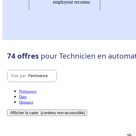
employeur reconnu
74 offres
pour Technicien en automat
Trier par
Pertinence
Pertinence
Date
Distance
Afficher la carte
(contenu non-accessible)