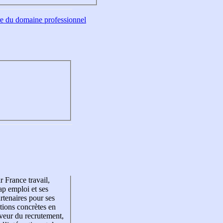
tre du domaine professionnel
r France travail,
p emploi et ses
rtenaires pour ses
tions concrètes en
veur du recrutement,