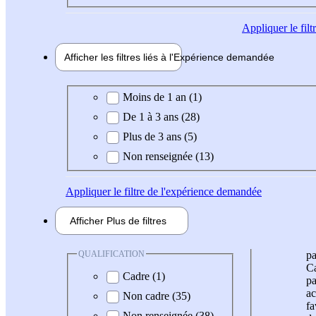
Appliquer
le fil
Afficher les filtres liés à l'
Expérience
demandée
Expérience demandée
Moins de 1 an (1)
De 1 à 3 ans (28)
Plus de 3 ans (5)
Non renseignée (13)
Appliquer
le filtre de l'expérience demandée
Afficher
Plus de
filtres
QUALIFICATION
pa
Ca
Cadre (1)
pa
ac
Non cadre (35)
fa
Non renseignée (38)