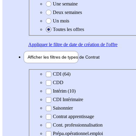
Une semaine
Deux semaines
Un mois
Toutes les offres
Appliquer
le filtre de date de création de l'offre
Afficher les filtres de types de
Contrat
Type de contrat
CDI (64)
CDD
Intérim (10)
CDI Intérimaire
Saisonnier
Contrat apprentissage
Cont. professionnalisation
Prépa.opérationnel.emploi