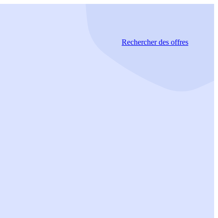
Rechercher
des offres