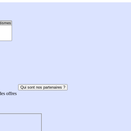
Qui sont nos partenaires ?
des offres