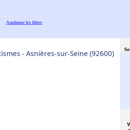
Appliquer
les filtres
Se
ismes - Asnières-sur-Seine (92600)
V