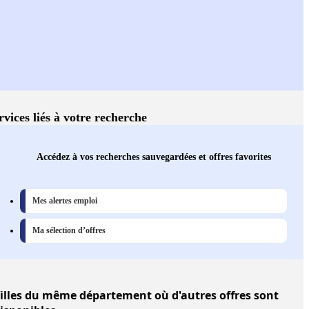
rvices liés à votre recherche
Accédez à vos recherches sauvegardées et offres favorites
Mes alertes emploi
Ma sélection d’offres
illes
du même département où d'autres offres sont