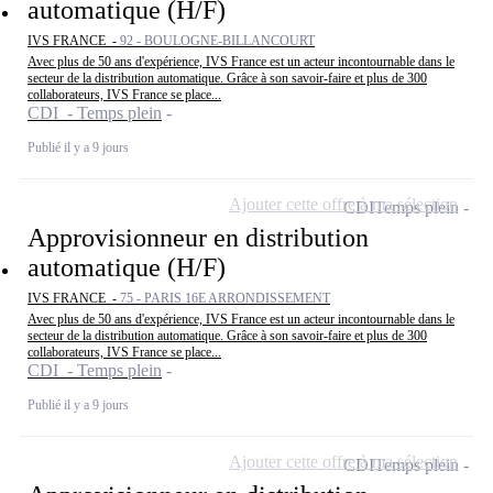
automatique (H/F)
IVS FRANCE -
92 - BOULOGNE-BILLANCOURT
Avec plus de 50 ans d'expérience, IVS France est un acteur incontournable dans le
secteur de la distribution automatique. Grâce à son savoir-faire et plus de 300
collaborateurs, IVS France se place...
CDI - Temps plein
Publié il y a 9 jours
Ajouter cette offre à ma sélection
CDI
Temps plein
Approvisionneur en distribution
automatique (H/F)
IVS FRANCE -
75 - PARIS 16E ARRONDISSEMENT
Avec plus de 50 ans d'expérience, IVS France est un acteur incontournable dans le
secteur de la distribution automatique. Grâce à son savoir-faire et plus de 300
collaborateurs, IVS France se place...
CDI - Temps plein
Publié il y a 9 jours
Ajouter cette offre à ma sélection
CDI
Temps plein