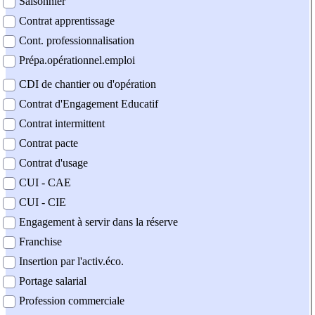
Saisonnier
Contrat apprentissage
Cont. professionnalisation
Prépa.opérationnel.emploi
CDI de chantier ou d'opération
Contrat d'Engagement Educatif
Contrat intermittent
Contrat pacte
Contrat d'usage
CUI - CAE
CUI - CIE
Engagement à servir dans la réserve
Franchise
Insertion par l'activ.éco.
Portage salarial
Profession commerciale