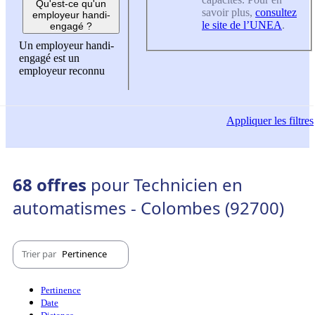
Qu'est-ce qu'un
savoir plus,
consultez
employeur handi-
le site de l’UNEA
.
engagé ?
Un employeur handi-
engagé est un
employeur reconnu
Appliquer
les filtres
68 offres
pour Technicien en
automatismes - Colombes (92700)
Trier par
Pertinence
Pertinence
Date