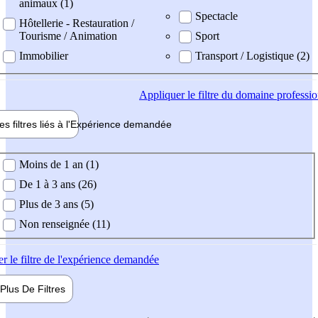
animaux (1)
Spectacle
Hôtellerie - Restauration /
Tourisme / Animation
Sport
Immobilier
Transport / Logistique (2)
Appliquer
le filtre du domaine professi
es filtres liés à l'
Expérience
demandée
ience demandée
Moins de 1 an (1)
De 1 à 3 ans (26)
Plus de 3 ans (5)
Non renseignée (11)
er
le filtre de l'expérience demandée
Plus De
Filtres