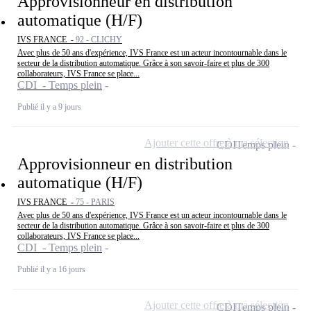
Approvisionneur en distribution
automatique (H/F)
IVS FRANCE -
92 - CLICHY
Avec plus de 50 ans d'expérience, IVS France est un acteur incontournable dans le
secteur de la distribution automatique. Grâce à son savoir-faire et plus de 300
collaborateurs, IVS France se place...
CDI - Temps plein
Publié il y a 9 jours
Ajouter cette offre à ma sélection
CDI
Temps plein
Approvisionneur en distribution
automatique (H/F)
IVS FRANCE -
75 - PARIS
Avec plus de 50 ans d'expérience, IVS France est un acteur incontournable dans le
secteur de la distribution automatique. Grâce à son savoir-faire et plus de 300
collaborateurs, IVS France se place...
CDI - Temps plein
Publié il y a 16 jours
Ajouter cette offre à ma sélection
CDI
Temps plein