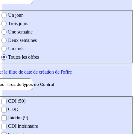
e création de l'offre
Un jour
Trois jours
Une semaine
Deux semaines
Un mois
Toutes les offres
er
le filtre de date de création de l'offre
les filtres de types de
Contrat
de contrat
CDI (59)
CDD
Intérim (9)
CDI Intérimaire