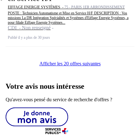
EIFFAGE ENERGIE SYSTÈMES -
75 - PARIS 1ER ARRONDISSEMENT
POSTE : Technicien Automatisme et Mise en Service H/F DESCRIPTION : Vos
missions La DR Intégration Spécialités et Systèmes d'Eiffage Energie Systèmes, a
pour filiale Eiffage Energie Systèmes...
CDI - Non renseigné
Publié il y a plus de 30 jours
Afficher les 20 offres suivantes
Votre avis nous intéresse
Qu'avez-vous pensé du service de recherche d'offres ?