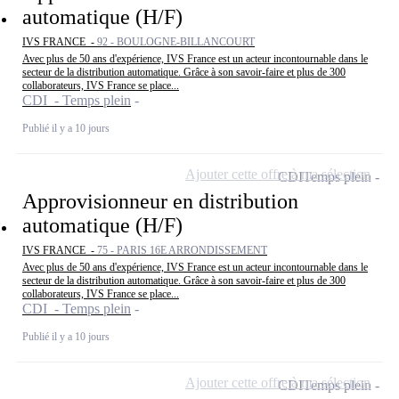
automatique (H/F)
IVS FRANCE -
92 - BOULOGNE-BILLANCOURT
Avec plus de 50 ans d'expérience, IVS France est un acteur incontournable dans le
secteur de la distribution automatique. Grâce à son savoir-faire et plus de 300
collaborateurs, IVS France se place...
CDI - Temps plein
Publié il y a 10 jours
Ajouter cette offre à ma sélection
CDI
Temps plein
Approvisionneur en distribution
automatique (H/F)
IVS FRANCE -
75 - PARIS 16E ARRONDISSEMENT
Avec plus de 50 ans d'expérience, IVS France est un acteur incontournable dans le
secteur de la distribution automatique. Grâce à son savoir-faire et plus de 300
collaborateurs, IVS France se place...
CDI - Temps plein
Publié il y a 10 jours
Ajouter cette offre à ma sélection
CDI
Temps plein