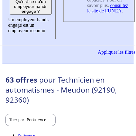
Qu'est-ce qu'un
savoir plus,
consultez
employeur handi-
le site de l’UNEA
.
engagé ?
Un employeur handi-
engagé est un
employeur reconnu
Appliquer
les filtres
63 offres
pour Technicien en
automatismes - Meudon (92190,
92360)
Trier par
Pertinence
Pertinence