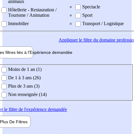
animaux
Spectacle
Hôtellerie - Restauration /
Tourisme / Animation
Sport
Immobilier
Transport / Logistique
Appliquer
le filtre du domaine professi
es filtres liés à l'
Expérience
demandée
ience demandée
Moins de 1 an (1)
De 1 à 3 ans (26)
Plus de 3 ans (3)
Non renseignée (14)
er
le filtre de l'expérience demandée
Plus De
Filtres