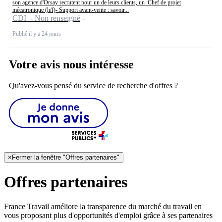
son agence d'Orsay recrutent pour un de leurs clients, un :Chef de projet
mécatronique (h/f)- Support avant-vente : savoir...
CDI - Non renseigné
Publié il y a 24 jours
Votre avis nous intéresse
Qu'avez-vous pensé du service de recherche d'offres ?
×
Fermer la fenêtre "Offres partenaires"
Offres partenaires
France Travail améliore la transparence du marché du travail en
vous proposant plus d'opportunités d'emploi grâce à ses partenaires