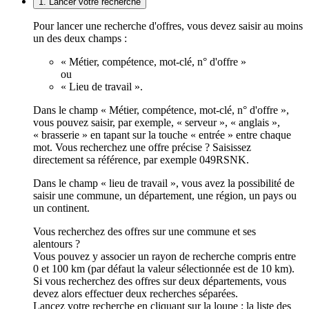
1. Lancer votre recherche
Pour lancer une recherche d'offres, vous devez saisir au moins
un des deux champs :
« Métier, compétence, mot-clé, n° d'offre »
ou
« Lieu de travail ».
Dans le champ « Métier, compétence, mot-clé, n° d'offre »,
vous pouvez saisir, par exemple, « serveur », « anglais »,
« brasserie » en tapant sur la touche « entrée » entre chaque
mot. Vous recherchez une offre précise ? Saisissez
directement sa référence, par exemple 049RSNK.
Dans le champ « lieu de travail », vous avez la possibilité de
saisir une commune, un département, une région, un pays ou
un continent.
Vous recherchez des offres sur une commune et ses
alentours ?
Vous pouvez y associer un rayon de recherche compris entre
0 et 100 km (par défaut la valeur sélectionnée est de 10 km).
Si vous recherchez des offres sur deux départements, vous
devez alors effectuer deux recherches séparées.
Lancez votre recherche en cliquant sur la loupe ; la liste des