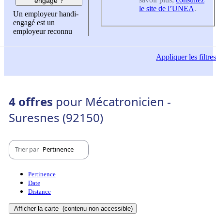
engagé ?
le site de l’UNEA
.
Un employeur handi-
engagé est un
employeur reconnu
Appliquer
les filtres
4 offres
pour Mécatronicien -
Suresnes (92150)
Trier par
Pertinence
Pertinence
Date
Distance
Afficher la carte
(contenu non-accessible)