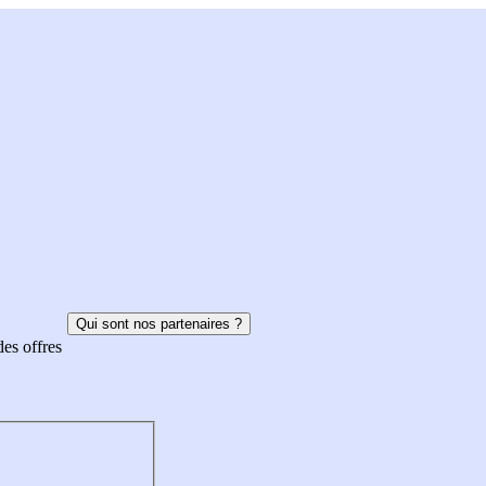
Qui sont nos partenaires ?
des offres