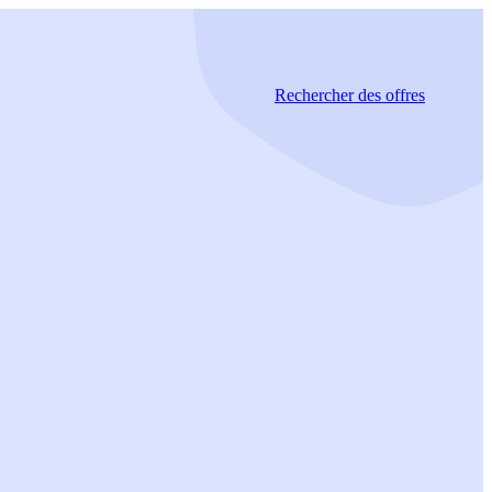
Rechercher
des offres