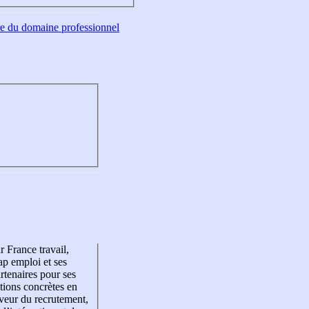
tre du domaine professionnel
r France travail,
p emploi et ses
rtenaires pour ses
tions concrètes en
veur du recrutement,