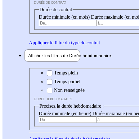
DURÉE DE CONTRAT
Durée de contrat
Durée minimale (en mois)
Durée maximale (en moi
Appliquer
le filtre du type de contrat
Afficher les filtres de
Durée hebdo
madaire
Durée hebdomadaire
Temps plein
Temps partiel
Non renseignée
DURÉE HEBDOMADAIRE
Précisez la durée hebdomadaire :
Durée minimale (en heure)
Durée maximale (en he