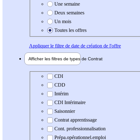
Une semaine
Deux semaines
Un mois
Toutes les offres
Appliquer
le filtre de date de création de l'offre
Afficher les filtres de types de
Contrat
Type de contrat
CDI
CDD
Intérim
CDI Intérimaire
Saisonnier
Contrat apprentissage
Cont. professionnalisation
Prépa.opérationnel.emploi