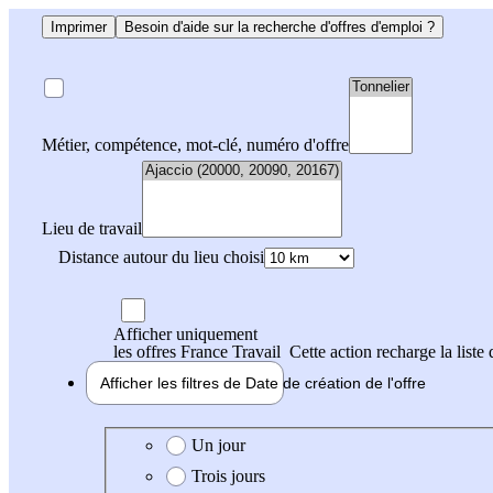
Imprimer
Besoin d'aide sur la recherche d'offres d'emploi ?
Métier, compétence, mot-clé, numéro d'offre
Lieu de travail
Distance autour du lieu choisi
Afficher uniquement
les offres France Travail
Cette action recharge la liste 
Afficher les filtres de
Date de création
de l'offre
Date de création de l'offre
Un jour
Trois jours