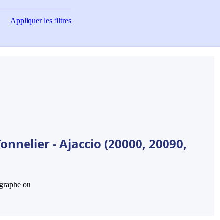
Appliquer
les filtres
onnelier - Ajaccio (20000, 20090,
hographe ou