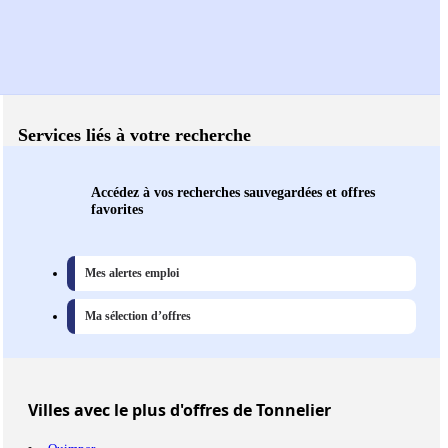
Services liés à votre recherche
Accédez à vos recherches sauvegardées et offres
favorites
Mes alertes emploi
Ma sélection d’offres
Villes
avec le plus d'offres de Tonnelier