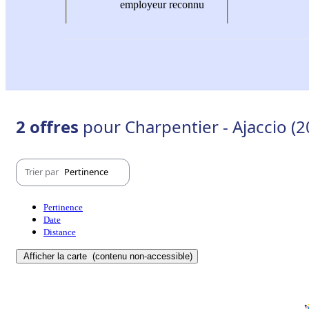
employeur reconnu
2 offres
pour Charpentier - Ajaccio (
Trier par
Pertinence
Pertinence
Date
Distance
Afficher la carte
(contenu non-accessible)