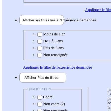
Appliquer
le fil
Afficher les filtres liés à l'
Expérience
demandée
Expérience demandée
Moins de 1 an
De 1 à 3 ans
Plus de 3 ans
Non renseignée
Appliquer
le filtre de l'expérience demandée
Afficher
Plus de
filtres
QUALIFICATION
pa
Ca
Cadre
pa
ac
Non cadre (2)
fa
Non renseignée