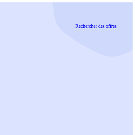
Rechercher
des offres