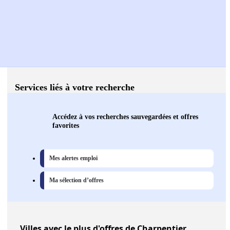
Services liés à votre recherche
Accédez à vos recherches sauvegardées et offres
favorites
Mes alertes emploi
Ma sélection d’offres
Villes
avec le plus d'offres de Charpentier