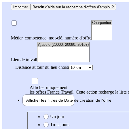
Imprimer
Besoin d'aide sur la recherche d'offres d'emploi ?
Métier, compétence, mot-clé, numéro d'offre
Lieu de travail
Distance autour du lieu choisi
Afficher uniquement
les offres France Travail
Cette action recharge la liste 
Afficher les filtres de
Date de création
de l'offre
Date de création de l'offre
Un jour
Trois jours