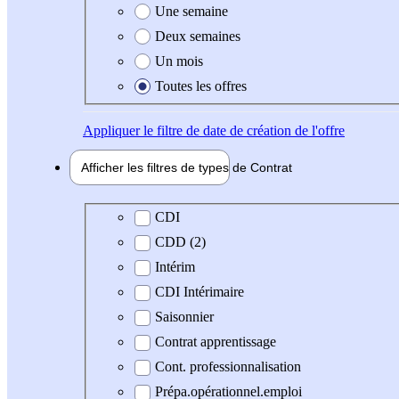
Une semaine
Deux semaines
Un mois
Toutes les offres
Appliquer
le filtre de date de création de l'offre
Afficher les filtres de types de
Contrat
Type de contrat
CDI
CDD (2)
Intérim
CDI Intérimaire
Saisonnier
Contrat apprentissage
Cont. professionnalisation
Prépa.opérationnel.emploi