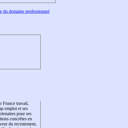
tre du domaine professionnel
r France travail,
p emploi et ses
rtenaires pour ses
tions concrètes en
veur du recrutement,