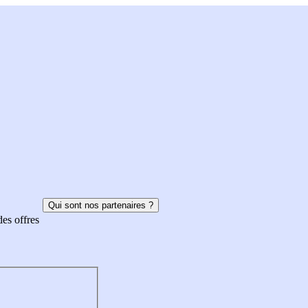
Qui sont nos partenaires ?
des offres