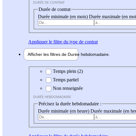
DURÉE DE CONTRAT
Durée de contrat
Durée minimale (en mois)
Durée maximale (en moi
Appliquer
le filtre du type de contrat
Afficher les filtres de
Durée hebdo
madaire
Durée hebdomadaire
Temps plein (2)
Temps partiel
Non renseignée
DURÉE HEBDOMADAIRE
Précisez la durée hebdomadaire :
Durée minimale (en heure)
Durée maximale (en he