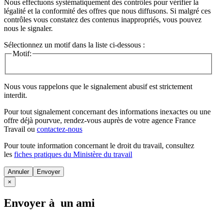
Nous effectuons systématiquement des contrôles pour vérifier la
légalité et la conformité des offres que nous diffusons. Si malgré ces
contrôles vous constatez des contenus inappropriés, vous pouvez
nous le signaler.
Sélectionnez un motif dans la liste ci-dessous :
Motif:
Nous vous rappelons que le signalement abusif est strictement
interdit.
Pour tout signalement concernant des
informations inexactes
ou une
offre déjà pourvue
, rendez-vous auprès de votre agence France
Travail ou
contactez-nous
Pour toute information concernant le
droit du travail
, consultez
les
fiches pratiques du Ministère du travail
Annuler
×
Envoyer à un ami