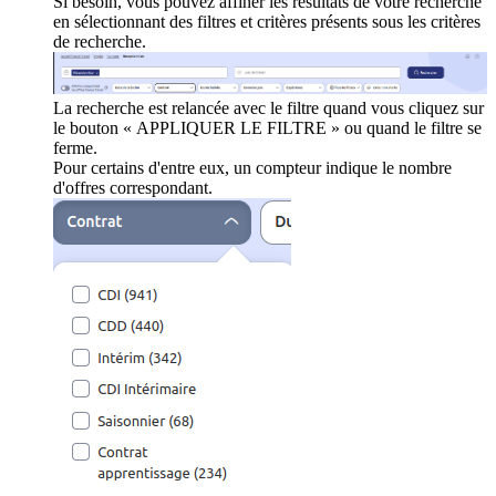
Si besoin, vous pouvez affiner les résultats de votre recherche
en sélectionnant des filtres et critères présents sous les critères
de recherche.
La recherche est relancée avec le filtre quand vous cliquez sur
le bouton « APPLIQUER LE FILTRE » ou quand le filtre se
ferme.
Pour certains d'entre eux, un compteur indique le nombre
d'offres correspondant.