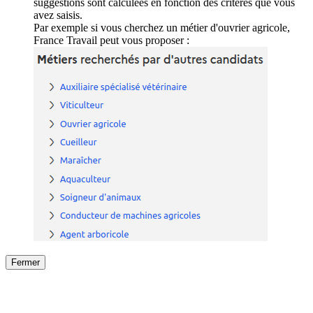
suggestions sont calculées en fonction des critères que vous
avez saisis.
Par exemple si vous cherchez un métier d'ouvrier agricole,
France Travail peut vous proposer :
Fermer
Fermer
le détail de l'offre
/