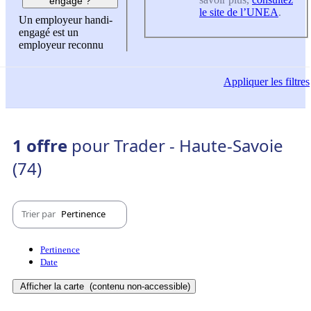
engagé ?
le site de l’UNEA
.
Un employeur handi-
engagé est un
employeur reconnu
Appliquer
les filtres
1 offre
pour Trader - Haute-Savoie
(74)
Trier par
Pertinence
Pertinence
Date
Afficher la carte
(contenu non-accessible)