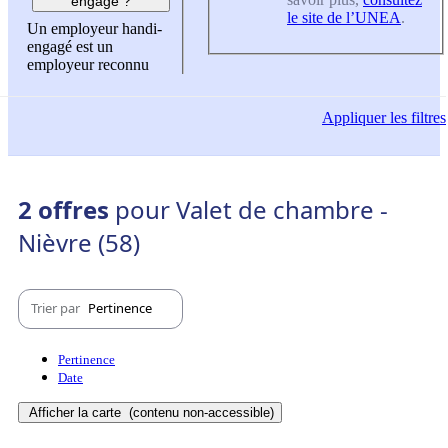
engagé ?
le site de l’UNEA
.
Un employeur handi-
engagé est un
employeur reconnu
Appliquer
les filtres
2 offres
pour Valet de chambre -
Nièvre (58)
Trier par
Pertinence
Pertinence
Date
Afficher la carte
(contenu non-accessible)