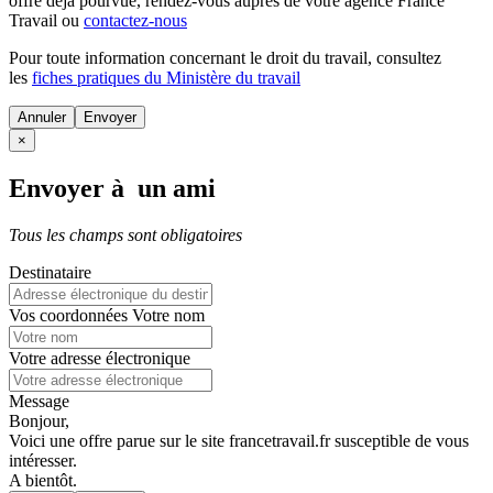
offre déjà pourvue
, rendez-vous auprès de votre agence France
Travail ou
contactez-nous
Pour toute information concernant le
droit du travail
, consultez
les
fiches pratiques du Ministère du travail
Annuler
×
Envoyer à un ami
Tous les champs sont obligatoires
Destinataire
Vos coordonnées
Votre nom
Votre adresse électronique
Message
Bonjour,
Voici une offre parue sur le site francetravail.fr susceptible de vous
intéresser.
A bientôt.