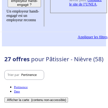
employeur handi-
le site de l’UNEA
.
engagé ?
Un employeur handi-
engagé est un
employeur reconnu
Appliquer
les filtres
27 offres
pour Pâtissier - Nièvre (58)
Trier par
Pertinence
Pertinence
Date
Afficher la carte
(contenu non-accessible)