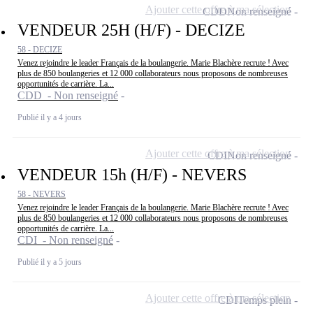
Ajouter cette offre à ma sélection
CDD
Non renseigné
VENDEUR 25H (H/F) - DECIZE
58 - DECIZE
Venez rejoindre le leader Français de la boulangerie. Marie Blachère recrute ! Avec
plus de 850 boulangeries et 12 000 collaborateurs nous proposons de nombreuses
opportunités de carrière. La...
CDD - Non renseigné
Publié il y a 4 jours
Ajouter cette offre à ma sélection
CDI
Non renseigné
VENDEUR 15h (H/F) - NEVERS
58 - NEVERS
Venez rejoindre le leader Français de la boulangerie. Marie Blachère recrute ! Avec
plus de 850 boulangeries et 12 000 collaborateurs nous proposons de nombreuses
opportunités de carrière. La...
CDI - Non renseigné
Publié il y a 5 jours
Ajouter cette offre à ma sélection
CDI
Temps plein