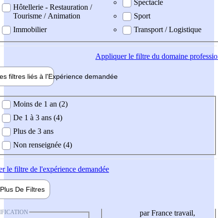
Spectacle
Hôtellerie - Restauration /
Tourisme / Animation
Sport
Immobilier
Transport / Logistique
Appliquer
le filtre du domaine professi
es filtres liés à l'
Expérience
demandée
ience demandée
Moins de 1 an (2)
De 1 à 3 ans (4)
Plus de 3 ans
Non renseignée (4)
er
le filtre de l'expérience demandée
Plus De
Filtres
IFICATION
par France travail,