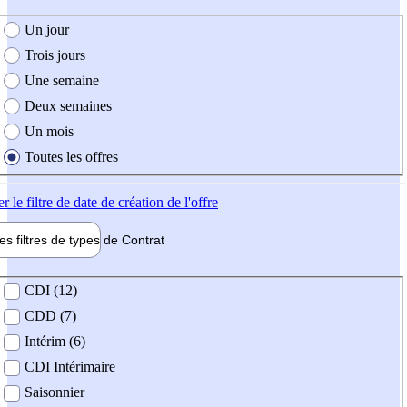
e création de l'offre
Un jour
Trois jours
Une semaine
Deux semaines
Un mois
Toutes les offres
er
le filtre de date de création de l'offre
les filtres de types de
Contrat
de contrat
CDI (12)
CDD (7)
Intérim (6)
CDI Intérimaire
Saisonnier