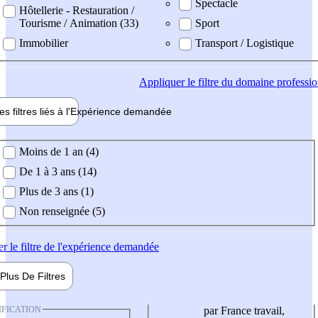
Spectacle
Hôtellerie - Restauration /
Tourisme / Animation (33)
Sport
Immobilier
Transport / Logistique
Appliquer
le filtre du domaine professi
es filtres liés à l'
Expérience
demandée
ience demandée
Moins de 1 an (4)
De 1 à 3 ans (14)
Plus de 3 ans (1)
Non renseignée (5)
er
le filtre de l'expérience demandée
Plus De
Filtres
IFICATION
par France travail,