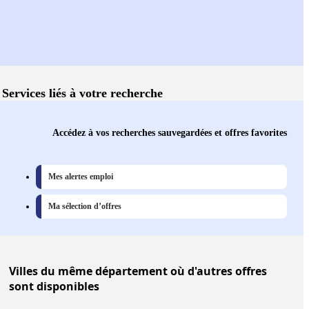
Services liés à votre recherche
Accédez à vos recherches sauvegardées et offres favorites
Mes alertes emploi
Ma sélection d’offres
Villes
du même département où d'autres offres
sont disponibles