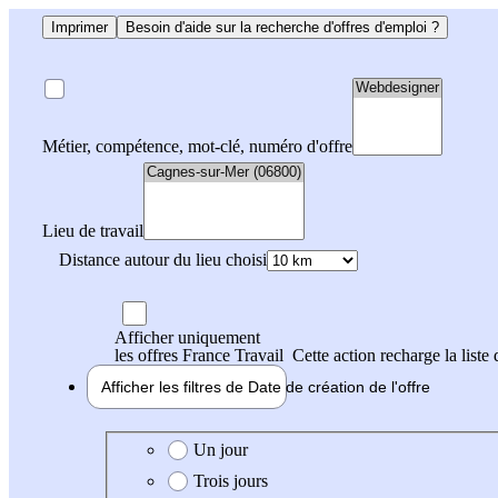
Imprimer
Besoin d'aide sur la recherche d'offres d'emploi ?
Métier, compétence, mot-clé, numéro d'offre
Lieu de travail
Distance autour du lieu choisi
Afficher uniquement
les offres France Travail
Cette action recharge la liste 
Afficher les filtres de
Date de création
de l'offre
Date de création de l'offre
Un jour
Trois jours