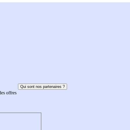
Qui sont nos partenaires ?
des offres