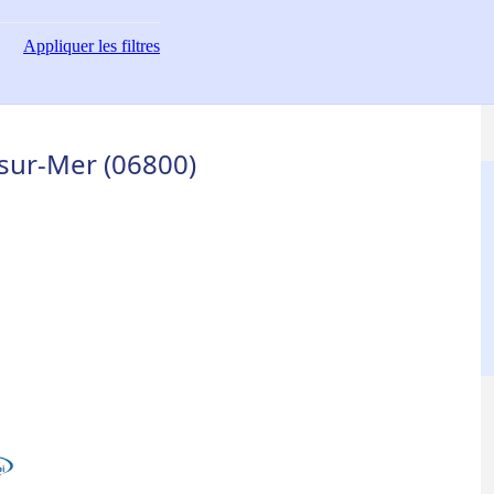
Appliquer
les filtres
sur-Mer (06800)