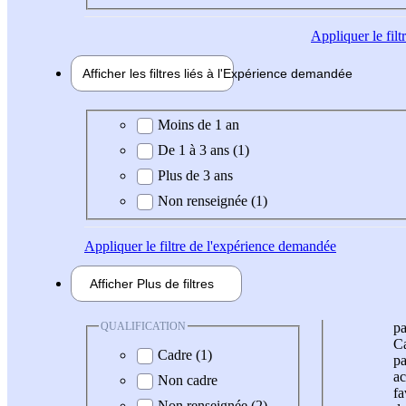
Appliquer
le fil
Afficher les filtres liés à l'
Expérience
demandée
Expérience demandée
Moins de 1 an
De 1 à 3 ans (1)
Plus de 3 ans
Non renseignée (1)
Appliquer
le filtre de l'expérience demandée
Afficher
Plus de
filtres
QUALIFICATION
pa
Ca
Cadre (1)
pa
ac
Non cadre
fa
Non renseignée (2)