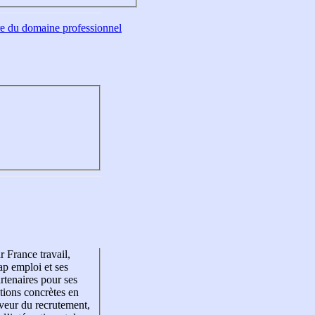
tre du domaine professionnel
r France travail,
p emploi et ses
rtenaires pour ses
tions concrètes en
veur du recrutement,