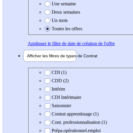
Une semaine
Deux semaines
Un mois
Toutes les offres
Appliquer
le filtre de date de création de l'offre
Afficher les filtres de types de
Contrat
Type de contrat
CDI (1)
CDD (2)
Intérim
CDI Intérimaire
Saisonnier
Contrat apprentissage (1)
Cont. professionnalisation (1)
Prépa.opérationnel.emploi