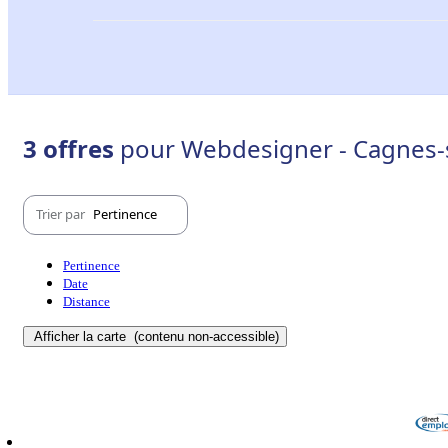
3 offres
pour Webdesigner - Cagnes-
Trier par
Pertinence
Pertinence
Date
Distance
Afficher la carte
(contenu non-accessible)