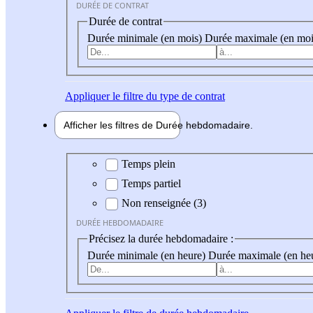
DURÉE DE CONTRAT
Durée de contrat
Durée minimale (en mois)
Durée maximale (en moi
Appliquer
le filtre du type de contrat
Afficher les filtres de
Durée hebdo
madaire
Durée hebdomadaire
Temps plein
Temps partiel
Non renseignée (3)
DURÉE HEBDOMADAIRE
Précisez la durée hebdomadaire :
Durée minimale (en heure)
Durée maximale (en he