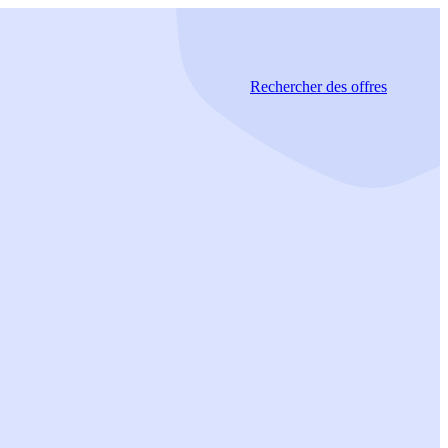
Rechercher
des offres