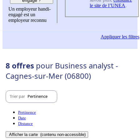
engagé ?
le site de l’UNEA
.
Un employeur handi-
engagé est un
employeur reconnu
Appliquer
les filtres
8 offres
pour Business analyst -
Cagnes-sur-Mer (06800)
Trier par
Pertinence
Pertinence
Date
Distance
Afficher la carte
(contenu non-accessible)