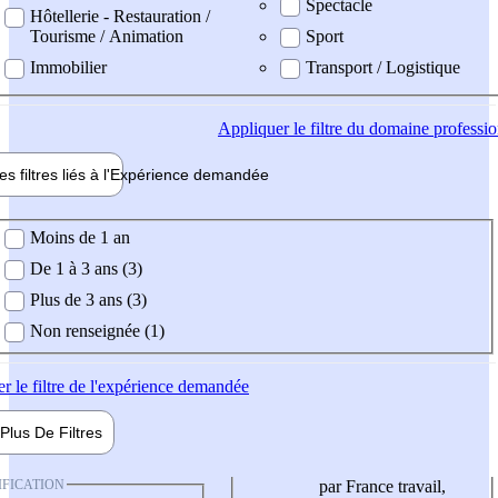
Spectacle
Hôtellerie - Restauration /
Tourisme / Animation
Sport
Immobilier
Transport / Logistique
Appliquer
le filtre du domaine professi
es filtres liés à l'
Expérience
demandée
ience demandée
Moins de 1 an
De 1 à 3 ans (3)
Plus de 3 ans (3)
Non renseignée (1)
er
le filtre de l'expérience demandée
Plus De
Filtres
IFICATION
par France travail,