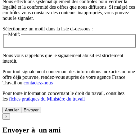
Nous effectuons systématiquement des contrôles pour vérifier la
légalité et la conformité des offres que nous diffusons. Si malgré ces
contrôles vous constatez des contenus inappropriés, vous pouvez
nous le signaler.
Sélectionnez un motif dans la liste ci-dessous :
Motif:
Nous vous rappelons que le signalement abusif est strictement
interdit.
Pour tout signalement concernant des
informations inexactes
ou une
offre déjà pourvue
, rendez-vous auprès de votre agence France
Travail ou
contactez-nous
Pour toute information concernant le
droit du travail
, consultez
les
fiches pratiques du Ministère du travail
Annuler
×
Envoyer à un ami