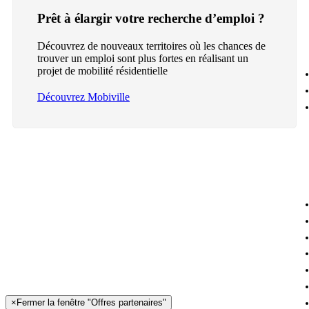
Prêt à élargir votre recherche d’emploi ?
Découvrez de nouveaux territoires où les chances de
trouver un emploi sont plus fortes en réalisant un
projet de mobilité résidentielle
Découvrez Mobiville
×
Fermer la fenêtre "Offres partenaires"