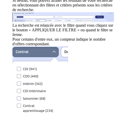
Si besoin, vous pouvez affiner les résultats de votre recherche
en sélectionnant des filtres et critères présents sous les critères
de recherche.
La recherche est relancée avec le filtre quand vous cliquez sur
le bouton « APPLIQUER LE FILTRE » ou quand le filtre se
ferme.
Pour certains d'entre eux, un compteur indique le nombre
d'offres correspondant.