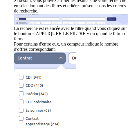
Si besoin, vous pouvez affiner les résultats de votre recherche
en sélectionnant des filtres et critères présents sous les critères
de recherche.
La recherche est relancée avec le filtre quand vous cliquez sur
le bouton « APPLIQUER LE FILTRE » ou quand le filtre se
ferme.
Pour certains d'entre eux, un compteur indique le nombre
d'offres correspondant.