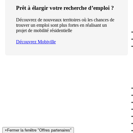
Prêt à élargir votre recherche d’emploi ?
Découvrez de nouveaux territoires où les chances de
trouver un emploi sont plus fortes en réalisant un
projet de mobilité résidentielle
Découvrez Mobiville
×
Fermer la fenêtre "Offres partenaires"