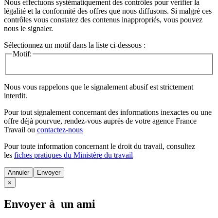
Nous effectuons systématiquement des contrôles pour vérifier la
légalité et la conformité des offres que nous diffusons. Si malgré ces
contrôles vous constatez des contenus inappropriés, vous pouvez
nous le signaler.
Sélectionnez un motif dans la liste ci-dessous :
Motif:
Nous vous rappelons que le signalement abusif est strictement
interdit.
Pour tout signalement concernant des
informations inexactes
ou une
offre déjà pourvue
, rendez-vous auprès de votre agence France
Travail ou
contactez-nous
Pour toute information concernant le
droit du travail
, consultez
les
fiches pratiques du Ministère du travail
Annuler
×
Envoyer à un ami