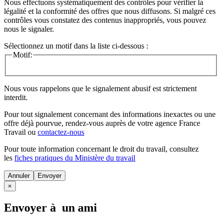
Nous effectuons systématiquement des contrôles pour vérifier la
légalité et la conformité des offres que nous diffusons. Si malgré ces
contrôles vous constatez des contenus inappropriés, vous pouvez
nous le signaler.
Sélectionnez un motif dans la liste ci-dessous :
Motif:
Nous vous rappelons que le signalement abusif est strictement
interdit.
Pour tout signalement concernant des
informations inexactes
ou une
offre déjà pourvue
, rendez-vous auprès de votre agence France
Travail ou
contactez-nous
Pour toute information concernant le
droit du travail
, consultez
les
fiches pratiques du Ministère du travail
Annuler
×
Envoyer à un ami