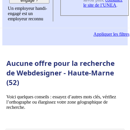
engagé ?
le site de l’UNEA
.
Un employeur handi-
engagé est un
employeur reconnu
Appliquer
les filtres
Aucune offre pour la recherche
de Webdesigner - Haute-Marne
(52)
Voici quelques conseils : essayez d’autres mots clés, vérifiez
l’orthographe ou élargissez votre zone géographique de
recherche.