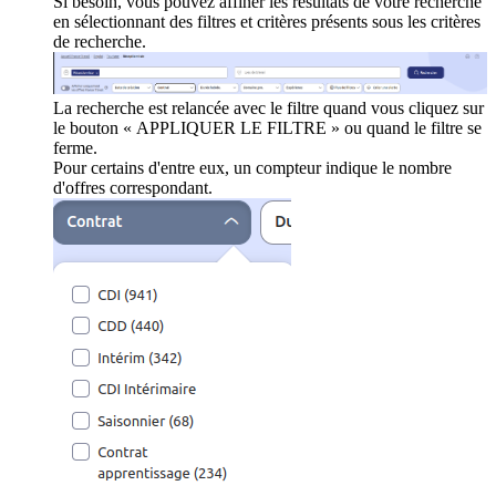
Si besoin, vous pouvez affiner les résultats de votre recherche
en sélectionnant des filtres et critères présents sous les critères
de recherche.
La recherche est relancée avec le filtre quand vous cliquez sur
le bouton « APPLIQUER LE FILTRE » ou quand le filtre se
ferme.
Pour certains d'entre eux, un compteur indique le nombre
d'offres correspondant.