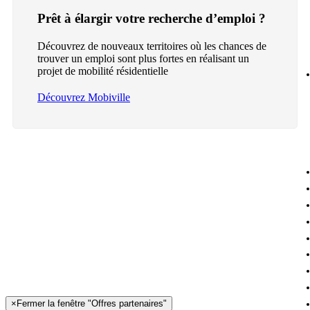
Prêt à élargir votre recherche d’emploi ?
Découvrez de nouveaux territoires où les chances de
trouver un emploi sont plus fortes en réalisant un
projet de mobilité résidentielle
Découvrez Mobiville
×
Fermer la fenêtre "Offres partenaires"