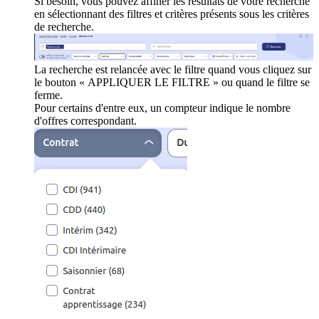
Si besoin, vous pouvez affiner les résultats de votre recherche
en sélectionnant des filtres et critères présents sous les critères
de recherche.
La recherche est relancée avec le filtre quand vous cliquez sur
le bouton « APPLIQUER LE FILTRE » ou quand le filtre se
ferme.
Pour certains d'entre eux, un compteur indique le nombre
d'offres correspondant.