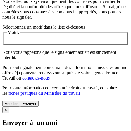
Nous effectuons systématiquement des contrôles pour vérifier la
légalité et la conformité des offres que nous diffusons. Si malgré ces
contrôles vous constatez des contenus inappropriés, vous pouvez
nous le signaler.
Sélectionnez un motif dans la liste ci-dessous :
Motif:
Nous vous rappelons que le signalement abusif est strictement
interdit.
Pour tout signalement concernant des
informations inexactes
ou une
offre déjà pourvue
, rendez-vous auprès de votre agence France
Travail ou
contactez-nous
Pour toute information concernant le
droit du travail
, consultez
les
fiches pratiques du Ministère du travail
Annuler
×
Envoyer à un ami