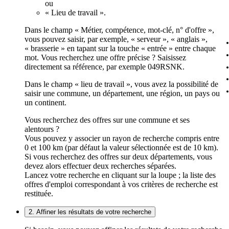
ou
« Lieu de travail ».
Dans le champ « Métier, compétence, mot-clé, n° d'offre »,
vous pouvez saisir, par exemple, « serveur », « anglais »,
« brasserie » en tapant sur la touche « entrée » entre chaque
mot. Vous recherchez une offre précise ? Saisissez
directement sa référence, par exemple 049RSNK.
Dans le champ « lieu de travail », vous avez la possibilité de
saisir une commune, un département, une région, un pays ou
un continent.
Vous recherchez des offres sur une commune et ses
alentours ?
Vous pouvez y associer un rayon de recherche compris entre
0 et 100 km (par défaut la valeur sélectionnée est de 10 km).
Si vous recherchez des offres sur deux départements, vous
devez alors effectuer deux recherches séparées.
Lancez votre recherche en cliquant sur la loupe ; la liste des
offres d'emploi correspondant à vos critères de recherche est
restituée.
2. Affiner les résultats de votre recherche