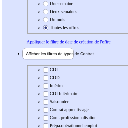
Une semaine
Deux semaines
Un mois
Toutes les offres
Appliquer
le filtre de date de création de l'offre
Afficher les filtres de types de
Contrat
Type de contrat
CDI
CDD
Intérim
CDI Intérimaire
Saisonnier
Contrat apprentissage
Cont. professionnalisation
Prépa.opérationnel.emploi