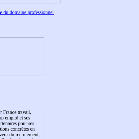
tre du domaine professionnel
r France travail,
p emploi et ses
rtenaires pour ses
tions concrètes en
veur du recrutement,