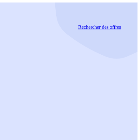
Rechercher
des offres