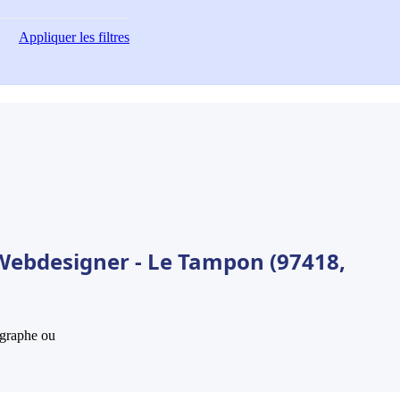
Appliquer
les filtres
Webdesigner - Le Tampon (97418,
hographe ou