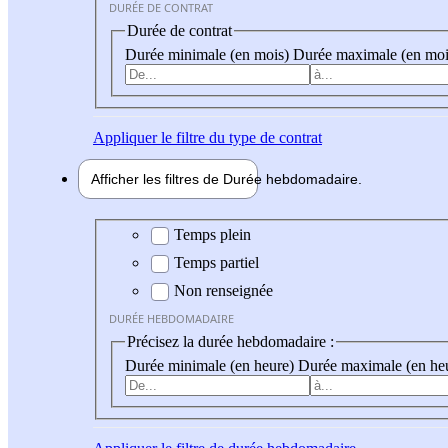
DURÉE DE CONTRAT
Durée de contrat
Durée minimale (en mois)
Durée maximale (en moi
Appliquer
le filtre du type de contrat
Afficher les filtres de
Durée hebdo
madaire
Durée hebdomadaire
Temps plein
Temps partiel
Non renseignée
DURÉE HEBDOMADAIRE
Précisez la durée hebdomadaire :
Durée minimale (en heure)
Durée maximale (en he