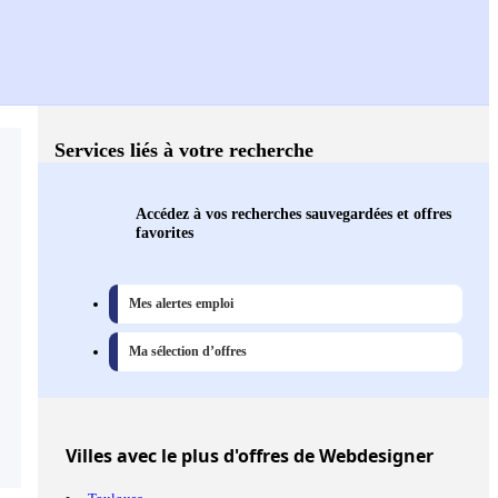
Services liés à votre recherche
Accédez à vos recherches sauvegardées et offres
favorites
Mes alertes emploi
Ma sélection d’offres
Villes
avec le plus d'offres de Webdesigner