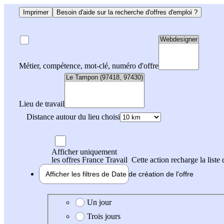
Imprimer
Besoin d'aide sur la recherche d'offres d'emploi ?
Métier, compétence, mot-clé, numéro d'offre
Lieu de travail
Distance autour du lieu choisi
Afficher uniquement
les offres France Travail
Cette action recharge la liste 
Afficher les filtres de
Date de création
de l'offre
Date de création de l'offre
Un jour
Trois jours