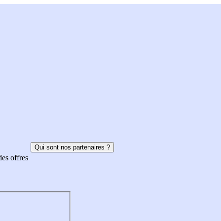
Qui sont nos partenaires ?
des offres