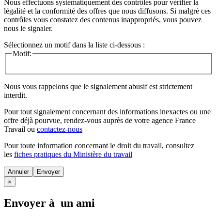
Nous effectuons systématiquement des contrôles pour vérifier la
légalité et la conformité des offres que nous diffusons. Si malgré ces
contrôles vous constatez des contenus inappropriés, vous pouvez
nous le signaler.
Sélectionnez un motif dans la liste ci-dessous :
Motif:
Nous vous rappelons que le signalement abusif est strictement
interdit.
Pour tout signalement concernant des
informations inexactes
ou une
offre déjà pourvue
, rendez-vous auprès de votre agence France
Travail ou
contactez-nous
Pour toute information concernant le
droit du travail
, consultez
les
fiches pratiques du Ministère du travail
Annuler
×
Envoyer à un ami