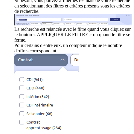
Si besoin, vous pouvez affiner les résultats de votre recherche
en sélectionnant des filtres et critères présents sous les critères
de recherche.
La recherche est relancée avec le filtre quand vous cliquez sur
le bouton « APPLIQUER LE FILTRE » ou quand le filtre se
ferme.
Pour certains d'entre eux, un compteur indique le nombre
d'offres correspondant.