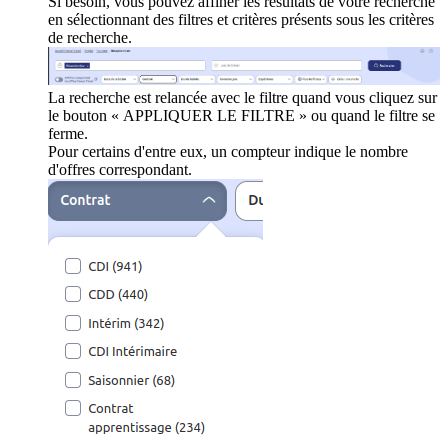
Si besoin, vous pouvez affiner les résultats de votre recherche
en sélectionnant des filtres et critères présents sous les critères
de recherche.
La recherche est relancée avec le filtre quand vous cliquez sur
le bouton « APPLIQUER LE FILTRE » ou quand le filtre se
ferme.
Pour certains d'entre eux, un compteur indique le nombre
d'offres correspondant.