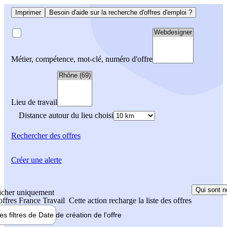
Imprimer
Besoin d'aide sur la recherche d'offres d'emploi ?
Métier, compétence, mot-clé, numéro d'offre
Lieu de travail
Distance autour du lieu choisi
Rechercher
des offres
Créer une alerte
Qui sont n
icher uniquement
 offres France Travail
Cette action recharge la liste des offres
les filtres de
Date de création
de l'offre