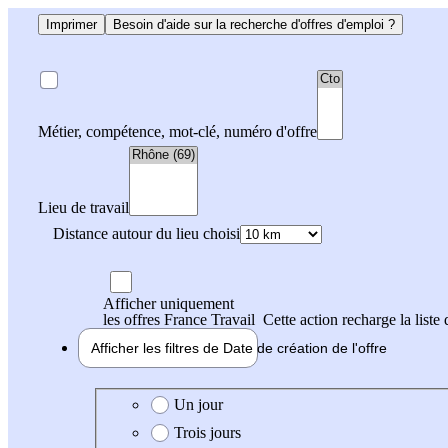
Imprimer
Besoin d'aide sur la recherche d'offres d'emploi ?
Métier, compétence, mot-clé, numéro d'offre
Lieu de travail
Distance autour du lieu choisi
Afficher uniquement
les offres France Travail
Cette action recharge la liste 
Afficher les filtres de
Date de création
de l'offre
Date de création de l'offre
Un jour
Trois jours