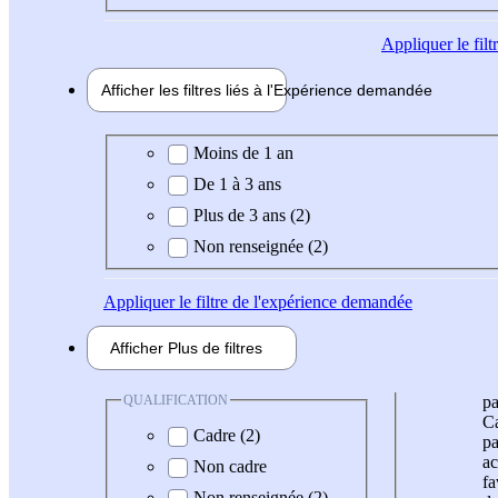
Appliquer
le fil
Afficher les filtres liés à l'
Expérience
demandée
Expérience demandée
Moins de 1 an
De 1 à 3 ans
Plus de 3 ans (2)
Non renseignée (2)
Appliquer
le filtre de l'expérience demandée
Afficher
Plus de
filtres
QUALIFICATION
pa
Ca
Cadre (2)
pa
ac
Non cadre
fa
Non renseignée (2)