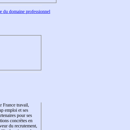
tre du domaine professionnel
r France travail,
p emploi et ses
rtenaires pour ses
tions concrètes en
veur du recrutement,