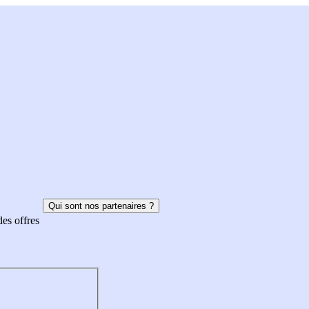
Qui sont nos partenaires ?
des offres