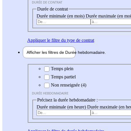
DURÉE DE CONTRAT
Durée de contrat
Durée minimale (en mois)
Durée maximale (en moi
Appliquer
le filtre du type de contrat
Afficher les filtres de
Durée hebdo
madaire
Durée hebdomadaire
Temps plein
Temps partiel
Non renseignée (4)
DURÉE HEBDOMADAIRE
Précisez la durée hebdomadaire :
Durée minimale (en heure)
Durée maximale (en he