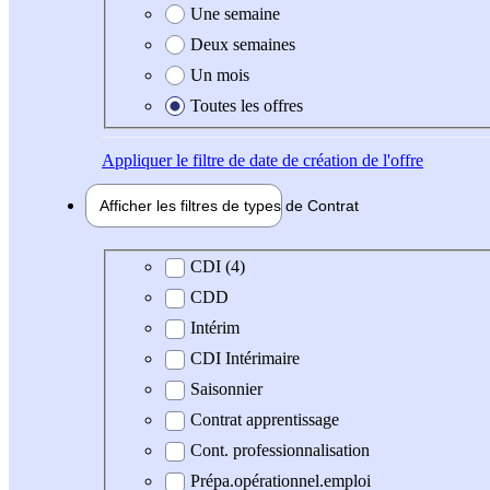
Une semaine
Deux semaines
Un mois
Toutes les offres
Appliquer
le filtre de date de création de l'offre
Afficher les filtres de types de
Contrat
Type de contrat
CDI (4)
CDD
Intérim
CDI Intérimaire
Saisonnier
Contrat apprentissage
Cont. professionnalisation
Prépa.opérationnel.emploi