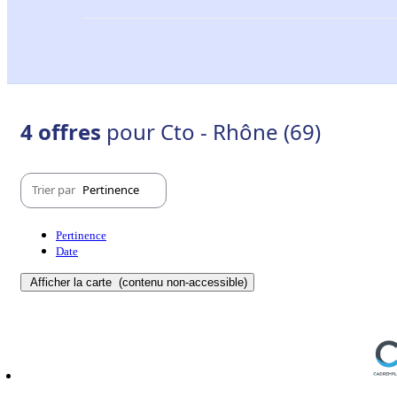
4 offres
pour Cto - Rhône (69)
Trier par
Pertinence
Pertinence
Date
Afficher la carte
(contenu non-accessible)