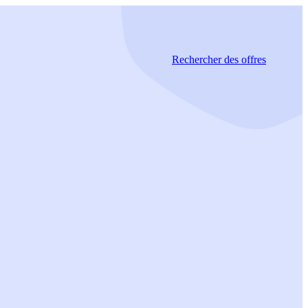
Rechercher
des offres