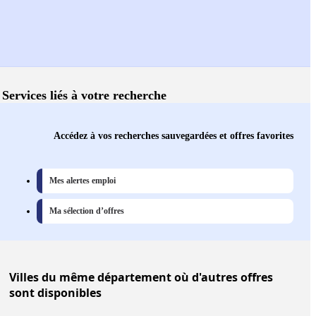
Services liés à votre recherche
Accédez à vos recherches sauvegardées et offres favorites
Mes alertes emploi
Ma sélection d’offres
Villes
du même département où d'autres offres
sont disponibles