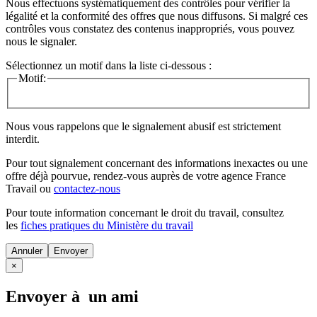
Nous effectuons systématiquement des contrôles pour vérifier la
légalité et la conformité des offres que nous diffusons. Si malgré ces
contrôles vous constatez des contenus inappropriés, vous pouvez
nous le signaler.
Sélectionnez un motif dans la liste ci-dessous :
Motif:
Nous vous rappelons que le signalement abusif est strictement
interdit.
Pour tout signalement concernant des
informations inexactes
ou une
offre déjà pourvue
, rendez-vous auprès de votre agence France
Travail ou
contactez-nous
Pour toute information concernant le
droit du travail
, consultez
les
fiches pratiques du Ministère du travail
Annuler
×
Envoyer à un ami