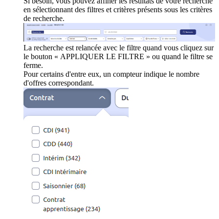
Si besoin, vous pouvez affiner les résultats de votre recherche
en sélectionnant des filtres et critères présents sous les critères
de recherche.
La recherche est relancée avec le filtre quand vous cliquez sur
le bouton « APPLIQUER LE FILTRE » ou quand le filtre se
ferme.
Pour certains d'entre eux, un compteur indique le nombre
d'offres correspondant.