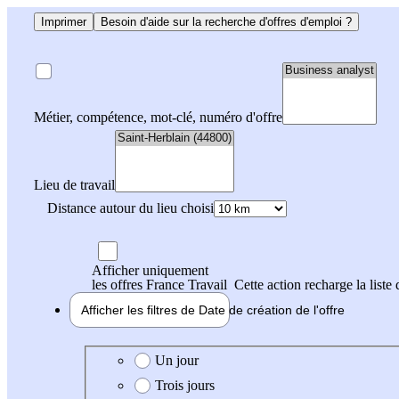
Imprimer
Besoin d'aide sur la recherche d'offres d'emploi ?
Métier, compétence, mot-clé, numéro d'offre
Lieu de travail
Distance autour du lieu choisi
Afficher uniquement
les offres France Travail
Cette action recharge la liste 
Afficher les filtres de
Date de création
de l'offre
Date de création de l'offre
Un jour
Trois jours