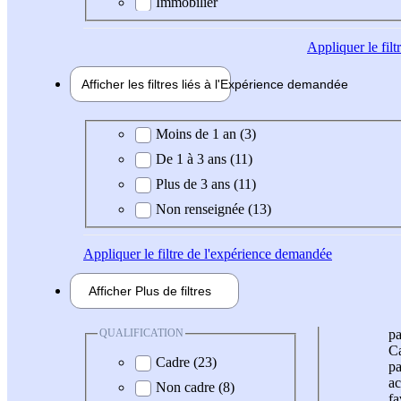
Immobilier
Appliquer
le fil
Afficher les filtres liés à l'
Expérience
demandée
Expérience demandée
Moins de 1 an (3)
De 1 à 3 ans (11)
Plus de 3 ans (11)
Non renseignée (13)
Appliquer
le filtre de l'expérience demandée
Afficher
Plus de
filtres
QUALIFICATION
pa
Ca
Cadre (23)
pa
ac
Non cadre (8)
fa