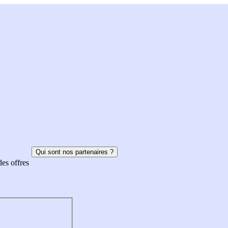
Qui sont nos partenaires ?
des offres