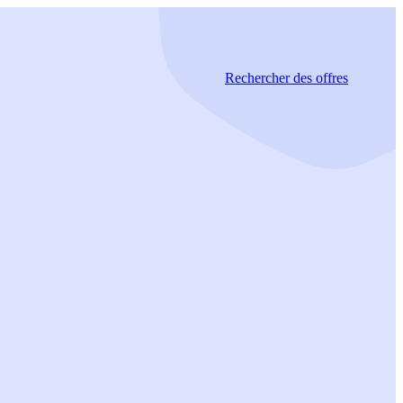
Rechercher
des offres