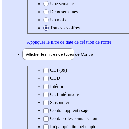
Une semaine
Deux semaines
Un mois
Toutes les offres
Appliquer
le filtre de date de création de l'offre
Afficher les filtres de types de
Contrat
Type de contrat
CDI (39)
CDD
Intérim
CDI Intérimaire
Saisonnier
Contrat apprentissage
Cont. professionnalisation
Prépa.opérationnel.emploi