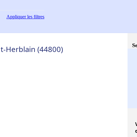
Appliquer
les filtres
Se
nt-Herblain (44800)