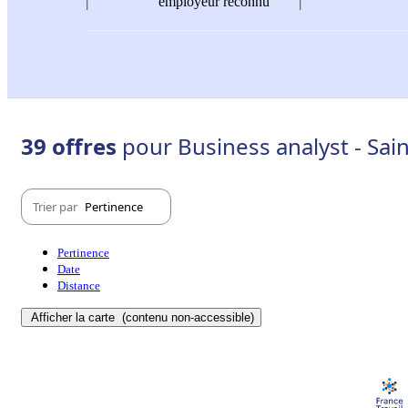
employeur reconnu
39 offres
pour Business analyst - Sai
Trier par
Pertinence
Pertinence
Date
Distance
Afficher la carte
(contenu non-accessible)