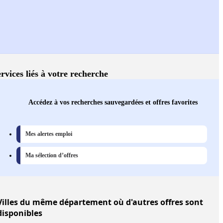
rvices liés à votre recherche
Accédez à vos recherches sauvegardées et offres favorites
Mes alertes emploi
Ma sélection d’offres
Villes
du même département où d'autres offres sont
disponibles