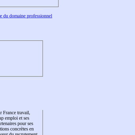
tre du domaine professionnel
r France travail,
p emploi et ses
rtenaires pour ses
tions concrètes en
veur du recrutement,