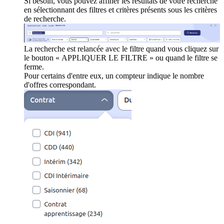
Si besoin, vous pouvez affiner les résultats de votre recherche
en sélectionnant des filtres et critères présents sous les critères
de recherche.
La recherche est relancée avec le filtre quand vous cliquez sur
le bouton « APPLIQUER LE FILTRE » ou quand le filtre se
ferme.
Pour certains d'entre eux, un compteur indique le nombre
d'offres correspondant.