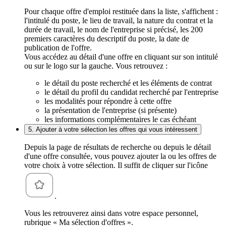
Pour chaque offre d'emploi restituée dans la liste, s'affichent :
l'intitulé du poste, le lieu de travail, la nature du contrat et la
durée de travail, le nom de l'entreprise si précisé, les 200
premiers caractères du descriptif du poste, la date de
publication de l'offre.
Vous accédez au détail d'une offre en cliquant sur son intitulé
ou sur le logo sur la gauche. Vous retrouvez :
le détail du poste recherché et les éléments de contrat
le détail du profil du candidat recherché par l'entreprise
les modalités pour répondre à cette offre
la présentation de l'entreprise (si présente)
les informations complémentaires le cas échéant
5. Ajouter à votre sélection les offres qui vous intéressent
Depuis la page de résultats de recherche ou depuis le détail
d'une offre consultée, vous pouvez ajouter la ou les offres de
votre choix à votre sélection. Il suffit de cliquer sur l'icône
.
Vous les retrouverez ainsi dans votre espace personnel,
rubrique « Ma sélection d'offres ».