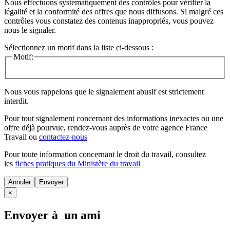
Nous effectuons systématiquement des contrôles pour vérifier la
légalité et la conformité des offres que nous diffusons. Si malgré ces
contrôles vous constatez des contenus inappropriés, vous pouvez
nous le signaler.
Sélectionnez un motif dans la liste ci-dessous :
Motif:
Nous vous rappelons que le signalement abusif est strictement
interdit.
Pour tout signalement concernant des
informations inexactes
ou une
offre déjà pourvue
, rendez-vous auprès de votre agence France
Travail ou
contactez-nous
Pour toute information concernant le
droit du travail
, consultez
les
fiches pratiques du Ministère du travail
Annuler
×
Envoyer à un ami