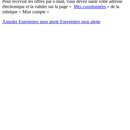
Pour recevoir les offres par e-mail, vous devez saisir votre adresse
électronique et la valider sur la page «
Mes coordonnées
» de la
rubrique « Mon compte »
Annuler
Enregistrer mon alerte
Enregistrer
mon alerte