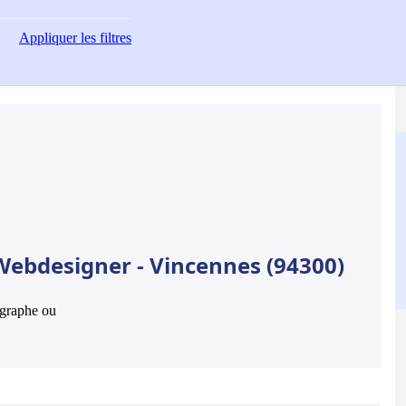
Appliquer
les filtres
Webdesigner - Vincennes (94300)
hographe ou