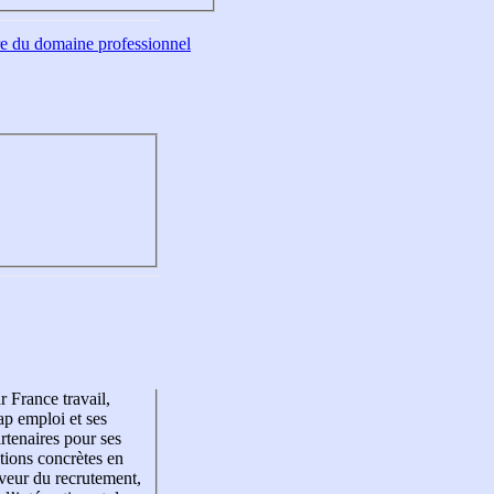
tre du domaine professionnel
r France travail,
p emploi et ses
rtenaires pour ses
tions concrètes en
veur du recrutement,