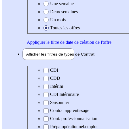
Une semaine
Deux semaines
Un mois
Toutes les offres
Appliquer
le filtre de date de création de l'offre
Afficher les filtres de types de
Contrat
Type de contrat
CDI
CDD
Intérim
CDI Intérimaire
Saisonnier
Contrat apprentissage
Cont. professionnalisation
Prépa.opérationnel.emploi