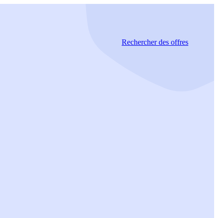
Rechercher
des offres