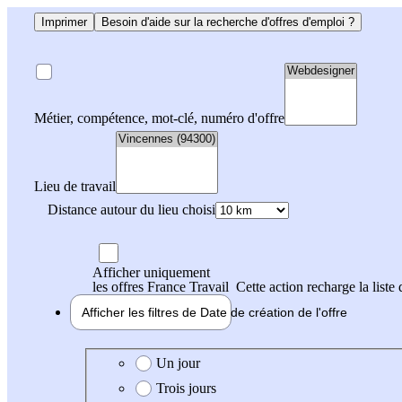
Imprimer
Besoin d'aide sur la recherche d'offres d'emploi ?
Métier, compétence, mot-clé, numéro d'offre
Lieu de travail
Distance autour du lieu choisi
Afficher uniquement
les offres France Travail
Cette action recharge la liste 
Afficher les filtres de
Date de création
de l'offre
Date de création de l'offre
Un jour
Trois jours