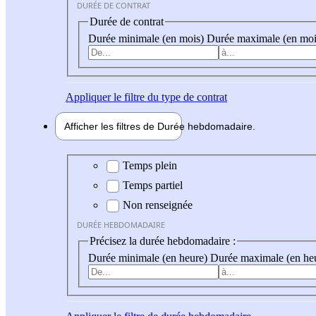
DURÉE DE CONTRAT
Durée de contrat
Durée minimale (en mois)
Durée maximale (en moi
Appliquer
le filtre du type de contrat
Afficher les filtres de
Durée hebdo
madaire
Durée hebdomadaire
Temps plein
Temps partiel
Non renseignée
DURÉE HEBDOMADAIRE
Précisez la durée hebdomadaire :
Durée minimale (en heure)
Durée maximale (en he