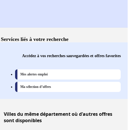
Services liés à votre recherche
Accédez à vos recherches sauvegardées et offres favorites
Mes alertes emploi
Ma sélection d’offres
Villes
du même département où d'autres offres
sont disponibles