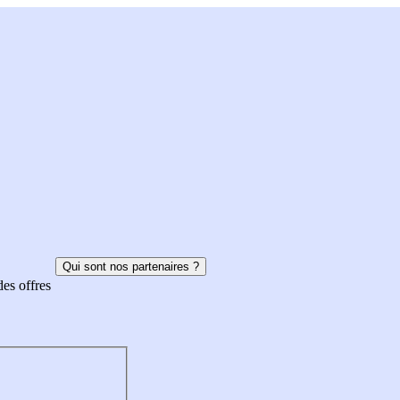
Qui sont nos partenaires ?
des offres