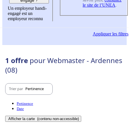
engagé ?
le site de l’UNEA
.
Un employeur handi-
engagé est un
employeur reconnu
Appliquer
les filtres
1 offre
pour Webmaster - Ardennes
(08)
Trier par
Pertinence
Pertinence
Date
Afficher la carte
(contenu non-accessible)