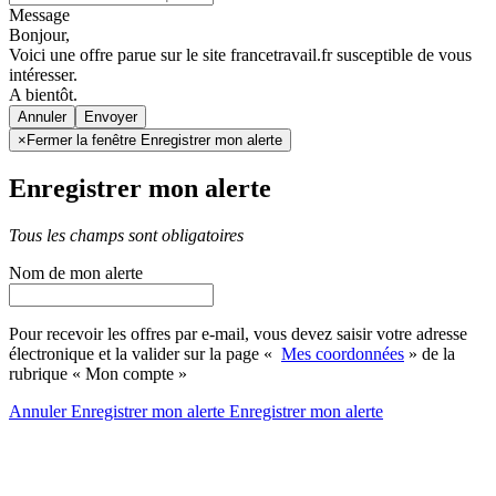
Message
Bonjour,
Voici une offre parue sur le site francetravail.fr susceptible de vous
intéresser.
A bientôt.
Annuler
×
Fermer la fenêtre Enregistrer mon alerte
Enregistrer mon alerte
Tous les champs sont obligatoires
Nom de mon alerte
Pour recevoir les offres par e-mail, vous devez saisir votre adresse
électronique et la valider sur la page «
Mes coordonnées
» de la
rubrique « Mon compte »
Annuler
Enregistrer mon alerte
Enregistrer
mon alerte