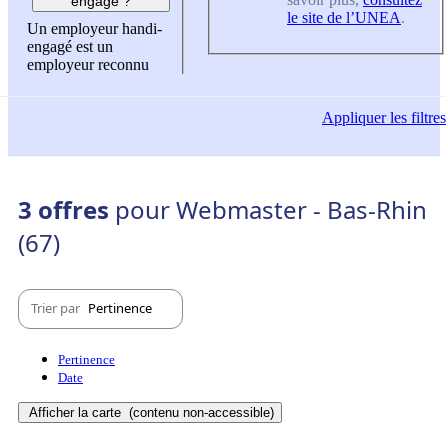
engagé ?
le site de l’UNEA
.
Un employeur handi-
engagé est un
employeur reconnu
Appliquer
les filtres
3 offres
pour Webmaster - Bas-Rhin
(67)
Trier par
Pertinence
Pertinence
Date
Afficher la carte
(contenu non-accessible)