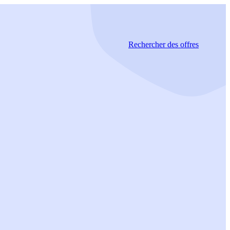
Rechercher
des offres