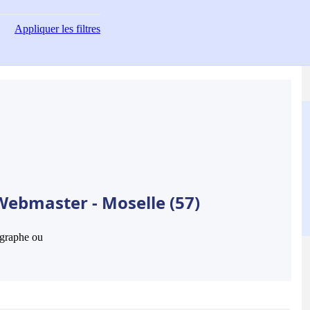
Appliquer
les filtres
Webmaster - Moselle (57)
hographe ou