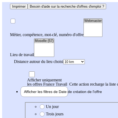
Imprimer
Besoin d'aide sur la recherche d'offres d'emploi ?
Métier, compétence, mot-clé, numéro d'offre
Lieu de travail
Distance autour du lieu choisi
Afficher uniquement
les offres France Travail
Cette action recharge la liste 
Afficher les filtres de
Date de création
de l'offre
Date de création de l'offre
Un jour
Trois jours