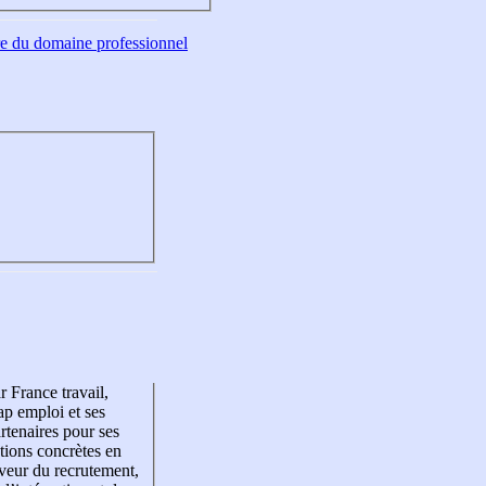
tre du domaine professionnel
r France travail,
p emploi et ses
rtenaires pour ses
tions concrètes en
veur du recrutement,