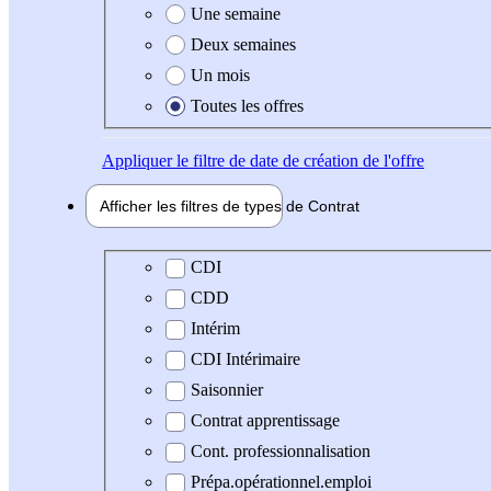
Une semaine
Deux semaines
Un mois
Toutes les offres
Appliquer
le filtre de date de création de l'offre
Afficher les filtres de types de
Contrat
Type de contrat
CDI
CDD
Intérim
CDI Intérimaire
Saisonnier
Contrat apprentissage
Cont. professionnalisation
Prépa.opérationnel.emploi