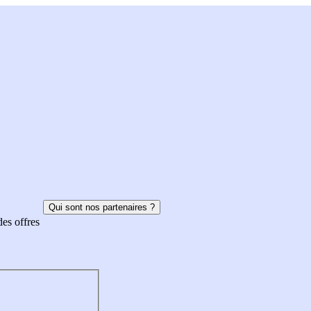
Qui sont nos partenaires ?
des offres