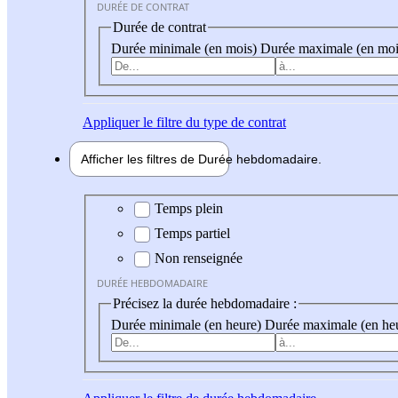
DURÉE DE CONTRAT
Durée de contrat
Durée minimale (en mois)
Durée maximale (en moi
Appliquer
le filtre du type de contrat
Afficher les filtres de
Durée hebdo
madaire
Durée hebdomadaire
Temps plein
Temps partiel
Non renseignée
DURÉE HEBDOMADAIRE
Précisez la durée hebdomadaire :
Durée minimale (en heure)
Durée maximale (en he