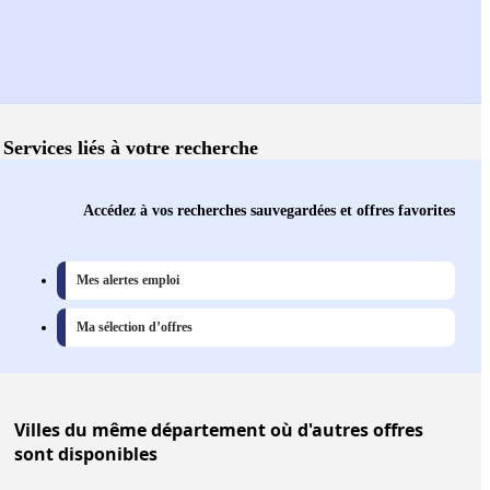
Services liés à votre recherche
Accédez à vos recherches sauvegardées et offres favorites
Mes alertes emploi
Ma sélection d’offres
Villes
du même département où d'autres offres
sont disponibles