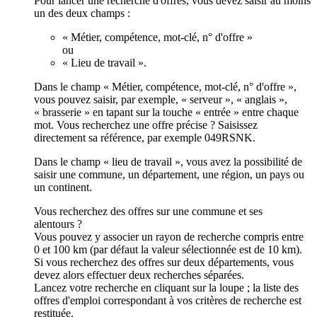
Pour lancer une recherche d'offres, vous devez saisir au moins
un des deux champs :
« Métier, compétence, mot-clé, n° d'offre »
ou
« Lieu de travail ».
Dans le champ « Métier, compétence, mot-clé, n° d'offre »,
vous pouvez saisir, par exemple, « serveur », « anglais »,
« brasserie » en tapant sur la touche « entrée » entre chaque
mot. Vous recherchez une offre précise ? Saisissez
directement sa référence, par exemple 049RSNK.
Dans le champ « lieu de travail », vous avez la possibilité de
saisir une commune, un département, une région, un pays ou
un continent.
Vous recherchez des offres sur une commune et ses
alentours ?
Vous pouvez y associer un rayon de recherche compris entre
0 et 100 km (par défaut la valeur sélectionnée est de 10 km).
Si vous recherchez des offres sur deux départements, vous
devez alors effectuer deux recherches séparées.
Lancez votre recherche en cliquant sur la loupe ; la liste des
offres d'emploi correspondant à vos critères de recherche est
restituée.