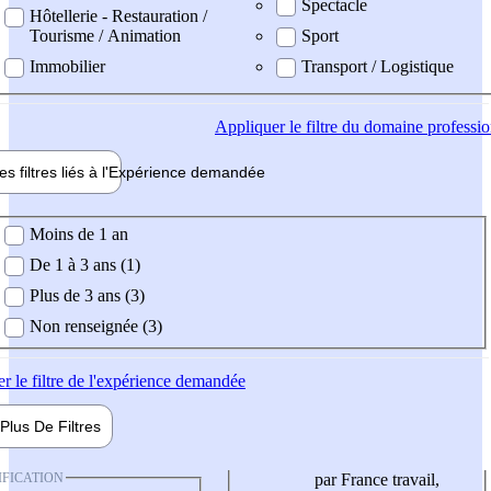
Spectacle
Hôtellerie - Restauration /
Tourisme / Animation
Sport
Immobilier
Transport / Logistique
Appliquer
le filtre du domaine professi
es filtres liés à l'
Expérience
demandée
ience demandée
Moins de 1 an
De 1 à 3 ans (1)
Plus de 3 ans (3)
Non renseignée (3)
er
le filtre de l'expérience demandée
Plus De
Filtres
IFICATION
par France travail,