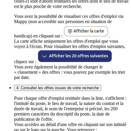
celles-ci sont d'abord restituées les offres dont le lieu de travail
est le plus proche de votre recherche.
Vous avez la possibilité de visualiser ces offres d'emploi via
Mappy (non accessible aux personnes en situation de
handicap) en cliquant sur :
.
La carte affiche uniquement les offres d'emploi que vous
voyez à l'écran. Pour visualiser les offres d'emploi suivantes,
cliquez sur :
Vous avez également la possibilité de changer le
« classement » des offres : vous pouvez par exemple les trier
par date.
4. Consulter les offres issues de votre recherche
Pour chaque offre d'emploi restituée dans la liste, s'affichent :
l'intitulé du poste, le lieu de travail, la nature du contrat et la
durée de travail, le nom de l'entreprise si précisé, les 200
premiers caractères du descriptif du poste, la date de
publication de l'offre.
Vous accédez au détail d'une offre en cliquant sur son intitulé
ou sur le logo sur la gauche. Vous retrouvez :