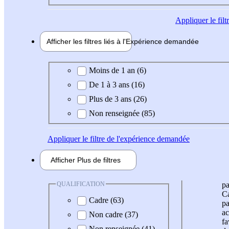
Appliquer
le fil
Afficher les filtres liés à l'
Expérience
demandée
Expérience demandée
Moins de 1 an (6)
De 1 à 3 ans (16)
Plus de 3 ans (26)
Non renseignée (85)
Appliquer
le filtre de l'expérience demandée
Afficher
Plus de
filtres
QUALIFICATION
pa
Ca
Cadre (63)
pa
ac
Non cadre (37)
fa
Non renseignée (41)