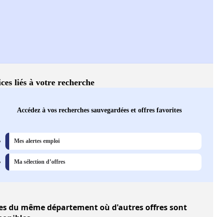
ces liés à votre recherche
Accédez à vos recherches sauvegardées et offres favorites
Mes alertes emploi
Ma sélection d’offres
es
du même département où d'autres offres sont