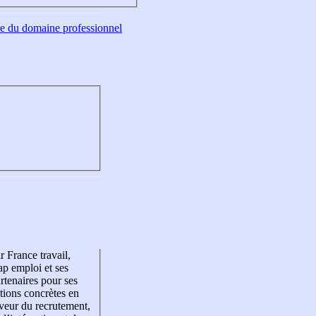
tre du domaine professionnel
r France travail,
p emploi et ses
rtenaires pour ses
tions concrètes en
veur du recrutement,