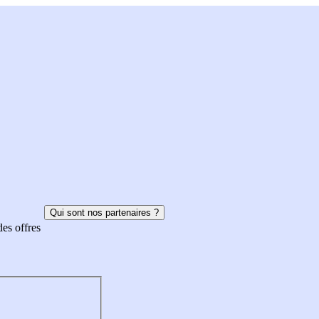
Qui sont nos partenaires ?
des offres