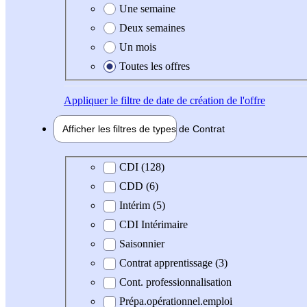
Une semaine
Deux semaines
Un mois
Toutes les offres
Appliquer
le filtre de date de création de l'offre
Afficher les filtres de types de
Contrat
Type de contrat
CDI (128)
CDD (6)
Intérim (5)
CDI Intérimaire
Saisonnier
Contrat apprentissage (3)
Cont. professionnalisation
Prépa.opérationnel.emploi