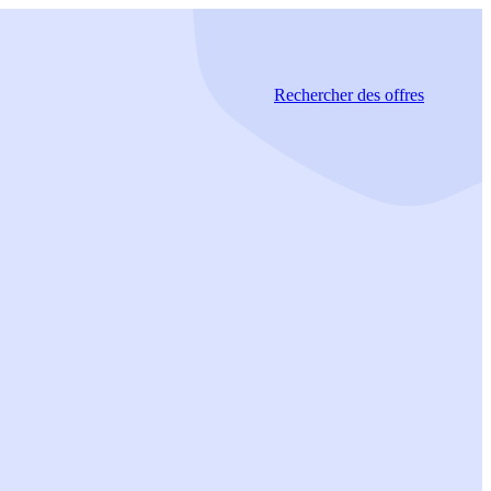
Rechercher
des offres