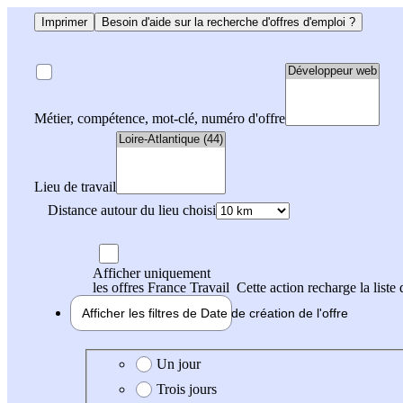
Imprimer
Besoin d'aide sur la recherche d'offres d'emploi ?
Métier, compétence, mot-clé, numéro d'offre
Lieu de travail
Distance autour du lieu choisi
Afficher uniquement
les offres France Travail
Cette action recharge la liste 
Afficher les filtres de
Date de création
de l'offre
Date de création de l'offre
Un jour
Trois jours