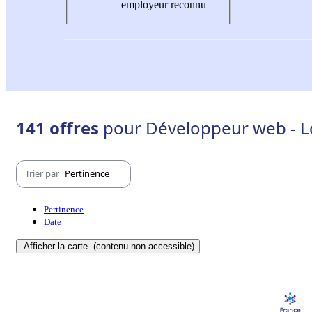
employeur reconnu
141 offres
pour Développeur web - Lo
Trier par
Pertinence
Pertinence
Date
Afficher la carte
(contenu non-accessible)