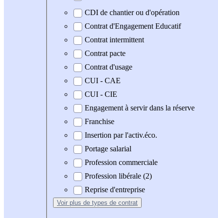
CDI de chantier ou d'opération
Contrat d'Engagement Educatif
Contrat intermittent
Contrat pacte
Contrat d'usage
CUI - CAE
CUI - CIE
Engagement à servir dans la réserve
Franchise
Insertion par l'activ.éco.
Portage salarial
Profession commerciale
Profession libérale (2)
Reprise d'entreprise
Voir plus
de types de contrat