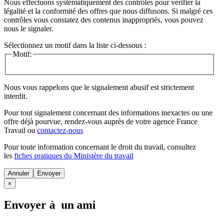
Nous effectuons systématiquement des contrôles pour vérifier la
légalité et la conformité des offres que nous diffusons. Si malgré ces
contrôles vous constatez des contenus inappropriés, vous pouvez
nous le signaler.
Sélectionnez un motif dans la liste ci-dessous :
Motif:
Nous vous rappelons que le signalement abusif est strictement
interdit.
Pour tout signalement concernant des
informations inexactes
ou une
offre déjà pourvue
, rendez-vous auprès de votre agence France
Travail ou
contactez-nous
Pour toute information concernant le
droit du travail
, consultez
les
fiches pratiques du Ministère du travail
Annuler
×
Envoyer à un ami