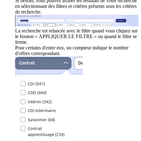
Si besoin, vous pouvez affiner les résultats de votre recherche
en sélectionnant des filtres et critères présents sous les critères
de recherche.
La recherche est relancée avec le filtre quand vous cliquez sur
le bouton « APPLIQUER LE FILTRE » ou quand le filtre se
ferme.
Pour certains d'entre eux, un compteur indique le nombre
d'offres correspondant.