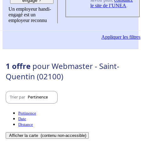
engagé ?
le site de l’UNEA
.
Un employeur handi-
engagé est un
employeur reconnu
Appliquer
les filtres
1 offre
pour Webmaster - Saint-
Quentin (02100)
Trier par
Pertinence
Pertinence
Date
Distance
Afficher la carte
(contenu non-accessible)