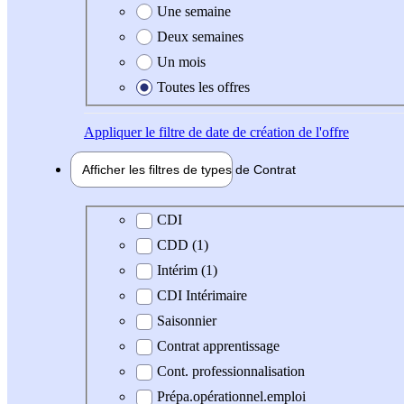
Une semaine
Deux semaines
Un mois
Toutes les offres
Appliquer
le filtre de date de création de l'offre
Afficher les filtres de types de
Contrat
Type de contrat
CDI
CDD (1)
Intérim (1)
CDI Intérimaire
Saisonnier
Contrat apprentissage
Cont. professionnalisation
Prépa.opérationnel.emploi