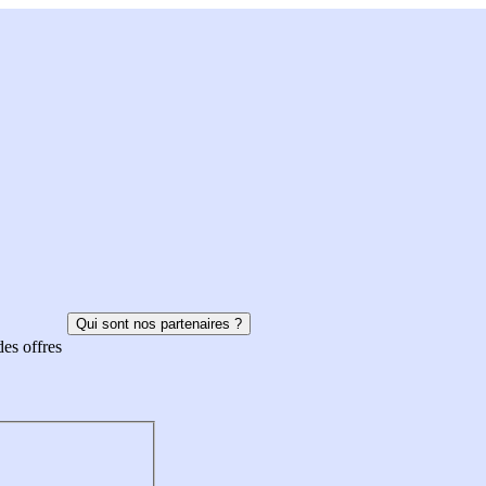
Qui sont nos partenaires ?
des offres