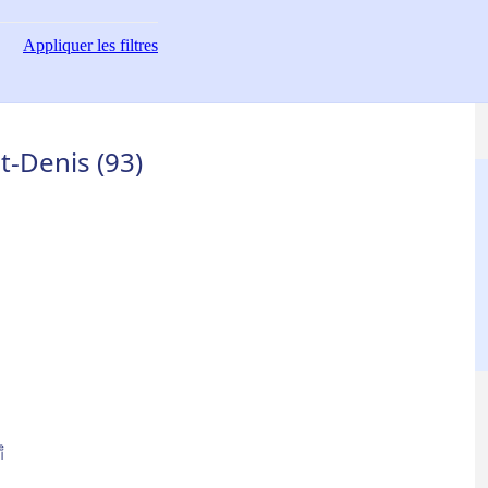
Appliquer
les filtres
t-Denis (93)