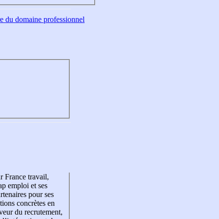
tre du domaine professionnel
r France travail,
p emploi et ses
rtenaires pour ses
tions concrètes en
veur du recrutement,