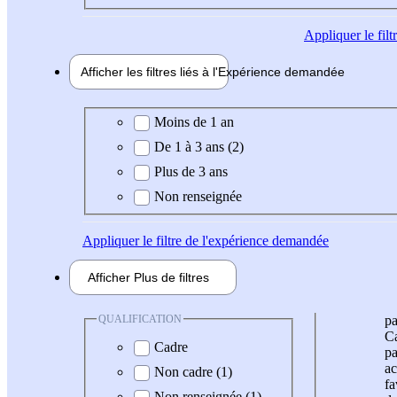
Appliquer
le fil
Afficher les filtres liés à l'
Expérience
demandée
Expérience demandée
Moins de 1 an
De 1 à 3 ans (2)
Plus de 3 ans
Non renseignée
Appliquer
le filtre de l'expérience demandée
Afficher
Plus de
filtres
QUALIFICATION
pa
Ca
Cadre
pa
ac
Non cadre (1)
fa
Non renseignée (1)