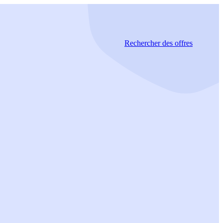
Rechercher
des offres