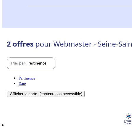
2 offres
pour Webmaster - Seine-Sain
Trier par
Pertinence
Pertinence
Date
Afficher la carte
(contenu non-accessible)