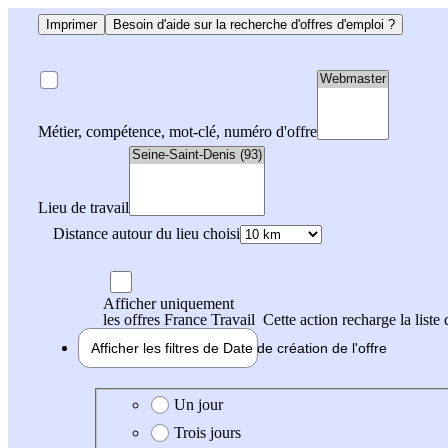
Imprimer
Besoin d'aide sur la recherche d'offres d'emploi ?
Métier, compétence, mot-clé, numéro d'offre
Lieu de travail
Distance autour du lieu choisi
Afficher uniquement
les offres France Travail
Cette action recharge la liste 
Afficher les filtres de
Date de création
de l'offre
Date de création de l'offre
Un jour
Trois jours