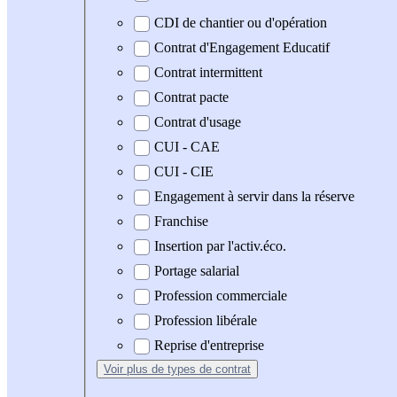
CDI de chantier ou d'opération
Contrat d'Engagement Educatif
Contrat intermittent
Contrat pacte
Contrat d'usage
CUI - CAE
CUI - CIE
Engagement à servir dans la réserve
Franchise
Insertion par l'activ.éco.
Portage salarial
Profession commerciale
Profession libérale
Reprise d'entreprise
Voir plus
de types de contrat