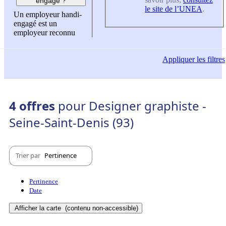
engagé ?
le site de l’UNEA
.
Un employeur handi-
engagé est un
employeur reconnu
Appliquer
les filtres
4 offres
pour Designer graphiste -
Seine-Saint-Denis (93)
Trier par
Pertinence
Pertinence
Date
Afficher la carte
(contenu non-accessible)