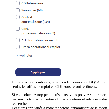
Dans l'exemple ci-dessus, si vous sélectionnez « CDI (941) »
seules les offres d'emploi en CDI vous seront restituées.
Si vous obtenez trop peu de résultats, vous pouvez supprimer
certains mots-clés ou certains filtres et critères et relancer votre
recherche.
Les filtres appliqués à votre recherche apparaissent de la façon