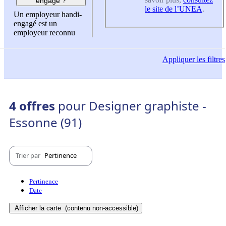
engagé ?
le site de l’UNEA
.
Un employeur handi-
engagé est un
employeur reconnu
Appliquer
les filtres
4 offres
pour Designer graphiste -
Essonne (91)
Trier par
Pertinence
Pertinence
Date
Afficher la carte
(contenu non-accessible)