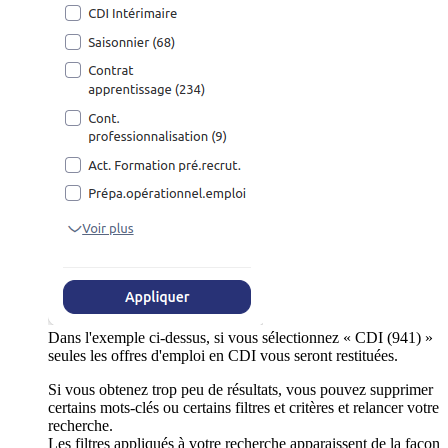
Dans l'exemple ci-dessus, si vous sélectionnez « CDI (941) »
seules les offres d'emploi en CDI vous seront restituées.
Si vous obtenez trop peu de résultats, vous pouvez supprimer
certains mots-clés ou certains filtres et critères et relancer votre
recherche.
Les filtres appliqués à votre recherche apparaissent de la façon