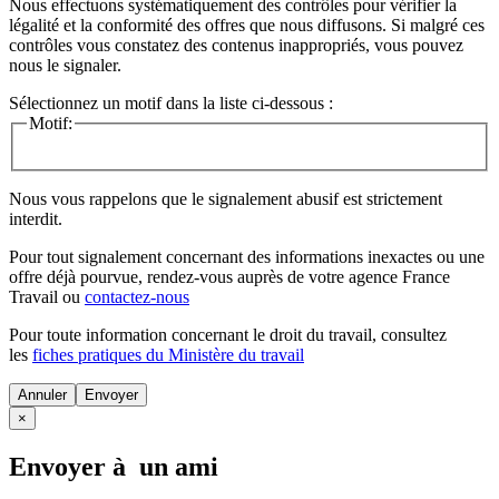
Nous effectuons systématiquement des contrôles pour vérifier la
légalité et la conformité des offres que nous diffusons. Si malgré ces
contrôles vous constatez des contenus inappropriés, vous pouvez
nous le signaler.
Sélectionnez un motif dans la liste ci-dessous :
Motif:
Nous vous rappelons que le signalement abusif est strictement
interdit.
Pour tout signalement concernant des
informations inexactes
ou une
offre déjà pourvue
, rendez-vous auprès de votre agence France
Travail ou
contactez-nous
Pour toute information concernant le
droit du travail
, consultez
les
fiches pratiques du Ministère du travail
Annuler
×
Envoyer à un ami