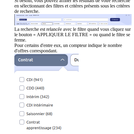
Si besoin, vous pouvez affiner les résultats de votre recherche
en sélectionnant des filtres et critères présents sous les critères
de recherche.
La recherche est relancée avec le filtre quand vous cliquez sur
le bouton « APPLIQUER LE FILTRE » ou quand le filtre se
ferme.
Pour certains d'entre eux, un compteur indique le nombre
d'offres correspondant.