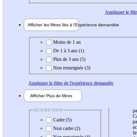
Appliquer
le fil
Afficher les filtres liés à l'
Expérience
demandée
Expérience demandée
Moins de 1 an
De 1 à 3 ans (1)
Plus de 3 ans (5)
Non renseignée (3)
Appliquer
le filtre de l'expérience demandée
Afficher
Plus de
filtres
QUALIFICATION
pa
Ca
Cadre (5)
pa
ac
Non cadre (2)
fa
Non renseignée (4)