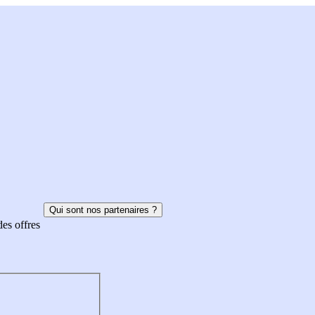
Qui sont nos partenaires ?
des offres