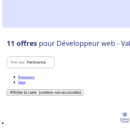
11 offres
pour Développeur web - Val
Trier par
Pertinence
Pertinence
Date
Afficher la carte
(contenu non-accessible)