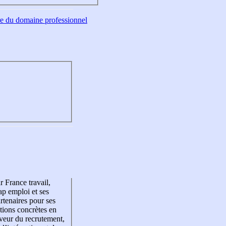
tre du domaine professionnel
r France travail,
p emploi et ses
rtenaires pour ses
tions concrètes en
veur du recrutement,