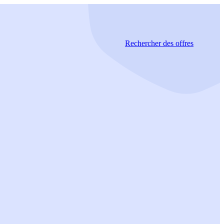
Rechercher
des offres