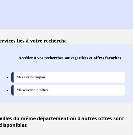
ervices liés à votre recherche
Accédez à vos recherches sauvegardées et offres favorites
Mes alertes emploi
Ma sélection d’offres
Villes
du même département où d'autres offres sont
disponibles