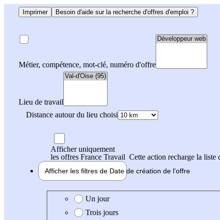
Imprimer
Besoin d'aide sur la recherche d'offres d'emploi ?
Métier, compétence, mot-clé, numéro d'offre
Lieu de travail
Distance autour du lieu choisi
Afficher uniquement
les offres France Travail
Cette action recharge la liste 
Afficher les filtres de
Date de création
de l'offre
Date de création de l'offre
Un jour
Trois jours