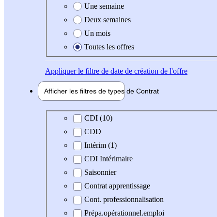
Une semaine
Deux semaines
Un mois
Toutes les offres
Appliquer
le filtre de date de création de l'offre
Afficher les filtres de types de
Contrat
Type de contrat
CDI (10)
CDD
Intérim (1)
CDI Intérimaire
Saisonnier
Contrat apprentissage
Cont. professionnalisation
Prépa.opérationnel.emploi