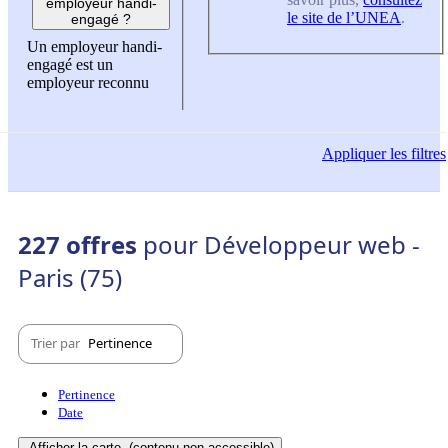
employeur handi-
le site de l’UNEA
.
engagé ?
Un employeur handi-
engagé est un
employeur reconnu
Appliquer
les filtres
227 offres
pour Développeur web -
Paris (75)
Trier par
Pertinence
Pertinence
Date
Afficher la carte
(contenu non-accessible)