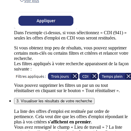
Dans l'exemple ci-dessus, si vous sélectionnez « CDI (941) »
seules les offres d'emploi en CDI vous seront restituées.
Si vous obtenez trop peu de résultats, vous pouvez supprimer
certains mots-clés ou certains filtres et critères et relancer votre
recherche.
Les filtres appliqués à votre recherche apparaissent de la façon
suivante :
Vous pouvez supprimer les filtres un par un ou tout
réinitialiser en cliquant sur le bouton « Tout réinitialiser ».
3. Visualiser les résultats de votre recherche
La liste des offres d'emploi est restituée par ordre de
pertinence. Cela veut dire que les offres d'emploi répondant le
plus à vos critères
s'affichent en premier
.
Vous avez renseigné le champ « Lieu de travail » ? La liste