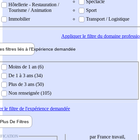
Spectacle
Hôtellerie - Restauration /
Tourisme / Animation
Sport
Immobilier
Transport / Logistique
Appliquer
le filtre du domaine professi
es filtres liés à l'
Expérience
demandée
ience demandée
Moins de 1 an (6)
De 1 à 3 ans (34)
Plus de 3 ans (50)
Non renseignée (105)
er
le filtre de l'expérience demandée
Plus De
Filtres
IFICATION
par France travail,