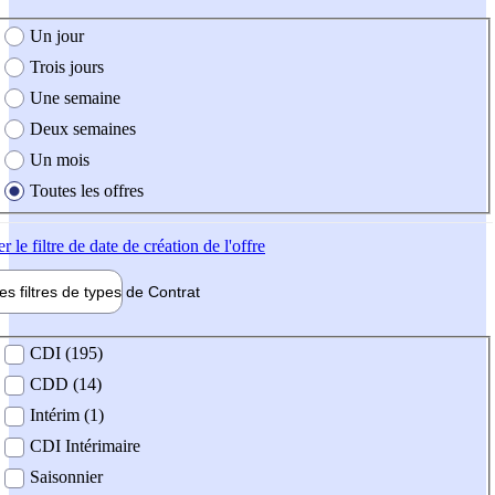
e création de l'offre
Un jour
Trois jours
Une semaine
Deux semaines
Un mois
Toutes les offres
er
le filtre de date de création de l'offre
les filtres de types de
Contrat
de contrat
CDI (195)
CDD (14)
Intérim (1)
CDI Intérimaire
Saisonnier