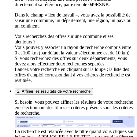
directement sa référence, par exemple 049RSNK.
Dans le champ « lieu de travail », vous avez la possibilité de
saisir une commune, un département, une région, un pays ou
un continent.
Vous recherchez des offres sur une commune et ses
alentours ?
Vous pouvez y associer un rayon de recherche compris entre
0 et 100 km (par défaut la valeur sélectionnée est de 10 km).
Si vous recherchez des offres sur deux départements, vous
devez alors effectuer deux recherches séparées.
Lancez votre recherche en cliquant sur la loupe ; la liste des
offres d'emploi correspondant à vos critères de recherche est
restituée.
2. Affiner les résultats de votre recherche
Si besoin, vous pouvez affiner les résultats de votre recherche
en sélectionnant des filtres et critères présents sous les critères
de recherche.
La recherche est relancée avec le filtre quand vous cliquez sur
le bouton « APPLIQUER LE FILTRE » ou quand le filtre se